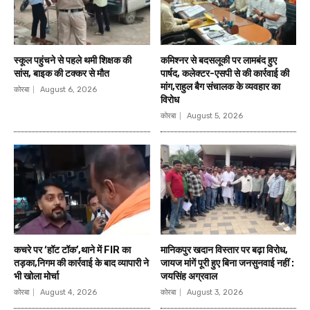
स्कूल पहुंचने से पहले थमी शिक्षक की
कमिश्नर से बदसलूकी पर लामबंद हुए
सांस, बाइक की टक्कर से मौत
पार्षद, कलेक्टर-एसपी से की कार्रवाई की
मांग,राहुल बैग संचालक के व्यवहार का
कोरबा
August 6, 2026
विरोध
कोरबा
August 5, 2026
कचरे पर ‘हॉट टॉक’,थाने में FIR का
मानिकपुर खदान विस्तार पर बढ़ा विरोध,
तड़का,निगम की कार्रवाई के बाद व्यापारी ने
जायज मांगें पूरी हुए बिना जनसुनवाई नहीं :
भी खोला मोर्चा
जयसिंह अग्रवाल
कोरबा
August 4, 2026
कोरबा
August 3, 2026