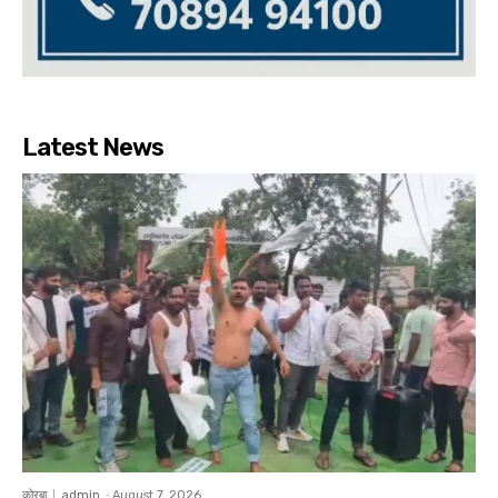
Latest News
कोरबा
admin
-
August 7, 2026