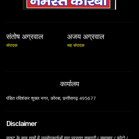
संतोष अग्रवाल
अजय अग्रवाल
संपादक
सह संपादक
कार्यालय
पंडित रविशंकर शुक्ल नगर, कोरबा, छत्तीसगढ़ 495677
Disclaimer
साइट के कुछ तत्वों में उपयोगकर्ताओं द्वारा प्रस्तुत सामग्री ( समाचार / फोटो /