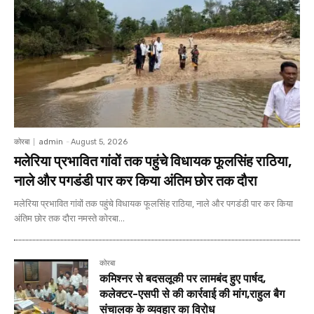
कोरबा
admin
-
August 5, 2026
मलेरिया प्रभावित गांवों तक पहुंचे विधायक फूलसिंह राठिया,
नाले और पगडंडी पार कर किया अंतिम छोर तक दौरा
मलेरिया प्रभावित गांवों तक पहुंचे विधायक फूलसिंह राठिया, नाले और पगडंडी पार कर किया
अंतिम छोर तक दौरा नमस्ते कोरबा...
कोरबा
कमिश्नर से बदसलूकी पर लामबंद हुए पार्षद,
कलेक्टर-एसपी से की कार्रवाई की मांग,राहुल बैग
संचालक के व्यवहार का विरोध