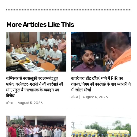
More Articles Like This
कमिश्नर से बदसलूकी पर लामबंद हुए
कचरे पर ‘हॉट टॉक’,थाने में FIR का
पार्षद, कलेक्टर-एसपी से की कार्रवाई की
तड़का,निगम की कार्रवाई के बाद व्यापारी ने
मांग,राहुल बैग संचालक के व्यवहार का
भी खोला मोर्चा
विरोध
कोरबा
August 4, 2026
कोरबा
August 5, 2026