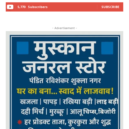
5,770
Subscribers
SUBSCRIBE
- Advertisement -