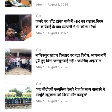
admin
-
August 5, 2026
कोरबा
कचरे पर ‘हॉट टॉक’,थाने में FIR का तड़का,निगम
की कार्रवाई के बाद व्यापारी ने भी खोला मोर्चा
admin
-
August 4, 2026
कोरबा
मानिकपुर खदान विस्तार पर बढ़ा विरोध, जायज मांगें
पूरी हुए बिना जनसुनवाई नहीं : जयसिंह अग्रवाल
admin
-
August 3, 2026
कोरबा
*नए बीटीएपी एल्यूमिना रेलवे रेक के साथ बालको ने
आपूर्ति श्रृंखला को किया और मजबूत*
admin
-
August 3, 2026