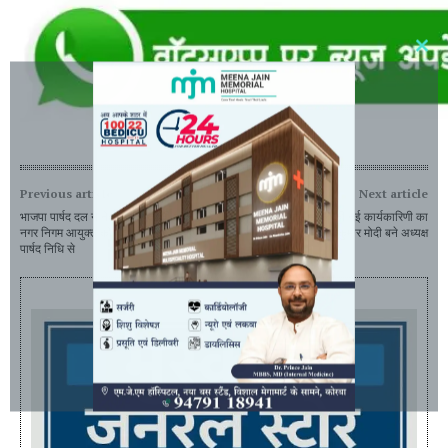
Previous article
Next article
भाजपा पार्षद दल ने नेता प्रतिपक्ष की अगुवाई में
श्री श्याम मित्र मंडल की नई कार्यकारिणी का
नगर निगम आयुक्त को दिए 30 लाख रूपए
गठन, राजकुमार मोदी बने अध्यक्ष
पार्षद निधि से
- Advertisement -