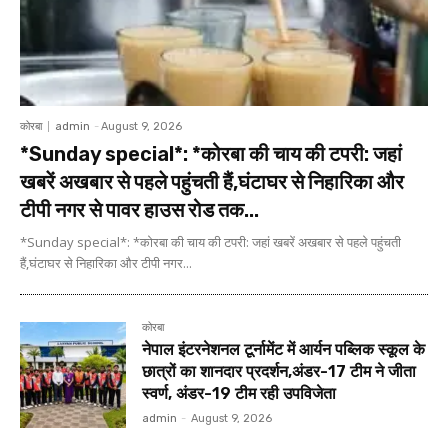
कोरबा
admin
-
August 9, 2026
*Sunday special*: *कोरबा की चाय की टपरी: जहां
खबरें अखबार से पहले पहुंचती हैं,घंटाघर से निहारिका और
टीपी नगर से पावर हाउस रोड तक...
*Sunday special*: *कोरबा की चाय की टपरी: जहां खबरें अखबार से पहले पहुंचती
हैं,घंटाघर से निहारिका और टीपी नगर...
कोरबा
नेपाल इंटरनेशनल टूर्नामेंट में आर्यन पब्लिक स्कूल के
छात्रों का शानदार प्रदर्शन,अंडर-17 टीम ने जीता
स्वर्ण, अंडर-19 टीम रही उपविजेता
admin
-
August 9, 2026