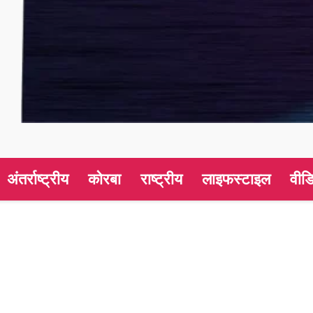
अंतर्राष्ट्रीय
कोरबा
राष्ट्रीय
लाइफस्टाइल
वीड