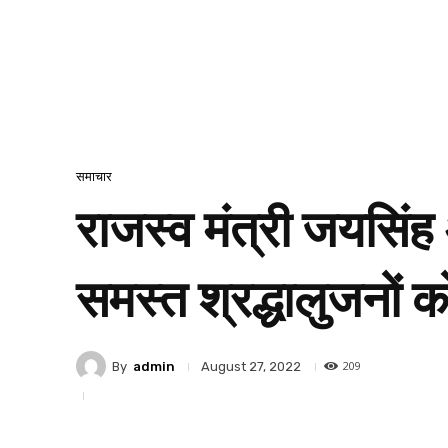
समाचार
राजस्व मंत्री जयसिंह
समस्त श्रद्धालुजनों 
209
By
admin
August 27, 2022