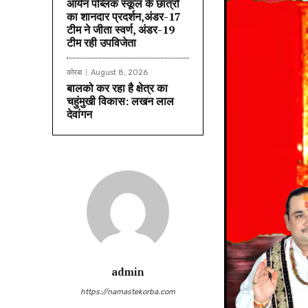
आर्यन पब्लिक स्कूल के छात्रों
का शानदार प्रदर्शन,अंडर-17
टीम ने जीता स्वर्ण, अंडर-19
टीम रही उपविजेता
कोरबा
August 8, 2026
बालको कर रहा है क्षेत्र का
चहुंमुखी विकास: लखन लाल
देवांगन
admin
https://namastekorba.com