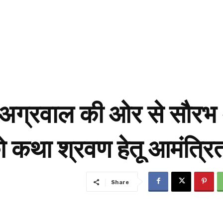
 अग्रवाल की ओर से सौरभ अग
को कथा श्रवण हेतू आमंत्रि
Share