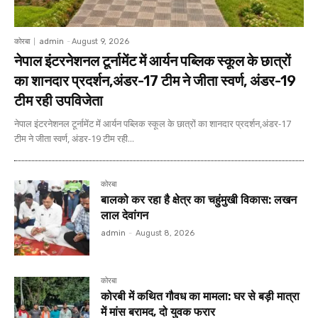
कोरबा
admin
-
August 9, 2026
नेपाल इंटरनेशनल टूर्नामेंट में आर्यन पब्लिक स्कूल के छात्रों
का शानदार प्रदर्शन,अंडर-17 टीम ने जीता स्वर्ण, अंडर-19
टीम रही उपविजेता
नेपाल इंटरनेशनल टूर्नामेंट में आर्यन पब्लिक स्कूल के छात्रों का शानदार प्रदर्शन,अंडर-17
टीम ने जीता स्वर्ण, अंडर-19 टीम रही...
कोरबा
बालको कर रहा है क्षेत्र का चहुंमुखी विकास: लखन
लाल देवांगन
admin
-
August 8, 2026
कोरबा
कोरबी में कथित गौवध का मामला: घर से बड़ी मात्रा
में मांस बरामद, दो युवक फरार