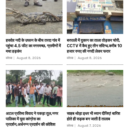
हसदेव नदी के उफान के बीच तरदा गांव में
बरपाली में दुकान का ताला तोड़कर चोरी,
पहुंचा 4.5 फीट का मगरमच्छ, ग्रामीणों में
CCTV में कैद हुए तीन संदिग्ध,करीब 10
मचा हड़कंप
हजार रुपए की नगदी लेकर फरार
कोरबा
August 8, 2026
कोरबा
August 8, 2026
अटल प्रतिमा विवाद ने पकड़ा तूल,नगर
साहब थोड़ा इधर भी ध्यान दीजिए! बारिश
पालिका में युवा कांग्रेस का
होते ही सड़क बन जाती है तालाब
प्रदर्शन,अर्धनग्न प्रदर्शन की कोशिश
कोरबा
August 7, 2026