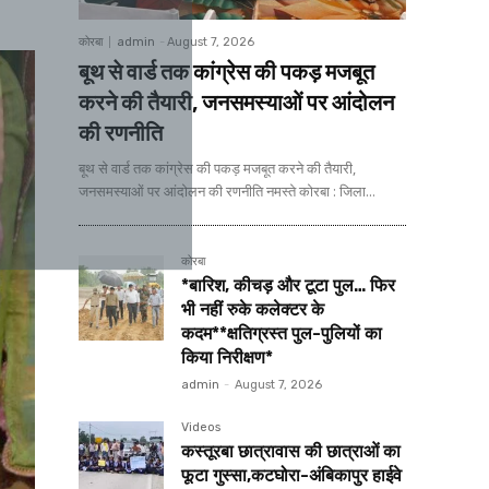
कोरबा
admin
-
August 7, 2026
बूथ से वार्ड तक कांग्रेस की पकड़ मजबूत
करने की तैयारी, जनसमस्याओं पर आंदोलन
की रणनीति
बूथ से वार्ड तक कांग्रेस की पकड़ मजबूत करने की तैयारी,
जनसमस्याओं पर आंदोलन की रणनीति नमस्ते कोरबा : जिला...
कोरबा
*बारिश, कीचड़ और टूटा पुल… फिर
भी नहीं रुके कलेक्टर के
कदम**क्षतिग्रस्त पुल-पुलियों का
किया निरीक्षण*
admin
-
August 7, 2026
Videos
कस्तूरबा छात्रावास की छात्राओं का
फूटा गुस्सा,कटघोरा-अंबिकापुर हाईवे