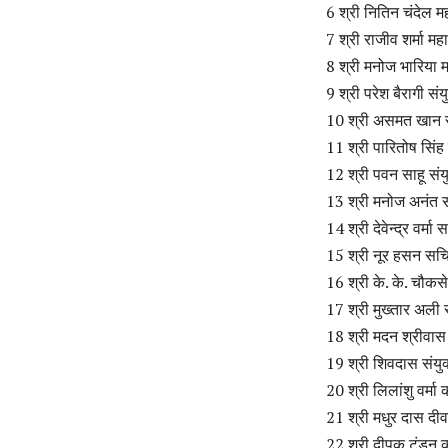
6 श्री नितिन चंदेल मह
7 श्री राजीव शर्मा महा
8 श्री मनोज भारिया म
9 श्री परेश बैरागी संय
10 श्री असमत खान सं
11 श्री पारितोष सिंह 
12 श्री पवन साहू संयु
13 श्री मनोज अनंत 
14 श्री देवेन्द्र वर्मा
15 श्री नूर हसन सच
16 श्री के. के. चौकस
17 श्री मुख्तार अली 
18 श्री मदन श्रीवास
19 श्री शिवदास संयु
20 श्री लिलांशु वर्मा
21 श्री मधुर दास दी
22 श्री दीपक टंडन क