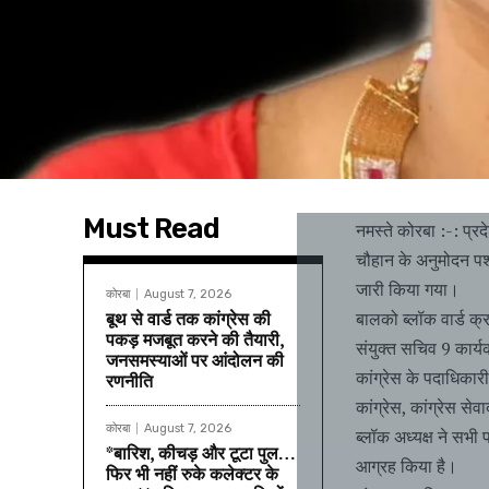
Must Read
नमस्ते कोरबा :-: प्रद
चौहान के अनुमोदन पश्च
जारी किया गया।
कोरबा
August 7, 2026
बूथ से वार्ड तक कांग्रेस की
बालको ब्लॉक वार्ड क्र.
पकड़ मजबूत करने की तैयारी,
संयुक्त सचिव 9 कार्य
जनसमस्याओं पर आंदोलन की
कांग्रेस के पदाधिकारी स
रणनीति
कांग्रेस, कांग्रेस स
कोरबा
August 7, 2026
ब्लॉक अध्यक्ष ने सभी 
*बारिश, कीचड़ और टूटा पुल…
आग्रह किया है।
फिर भी नहीं रुके कलेक्टर के