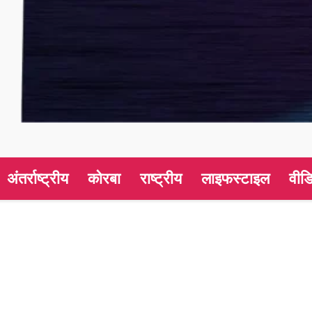
अंतर्राष्ट्रीय
कोरबा
राष्ट्रीय
लाइफस्टाइल
वीड