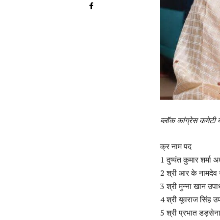
ब्लॉक कांग्रेस कमेटी
क्र नाम पद
1 दुष्यंत कुमार शर्मा अध
2 श्री आर के नामदेव उ
3 श्री मुन्ना खान उपाध्
4 श्री यूवराज सिंह उपा
5 श्री प्रभात डड़सेना