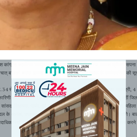
ेश कांग्रेस कार्यालय रायपुर एवं जिला कांग्रेस कमेटी कोरबा अध्यक्ष श्रीमती सपना
ात् बालको ब्लॉक अध्यक्ष दुष्यंत शर्मा के द्वारा बालको ब्लॉक के कार्यकारिणी की सू
 34 से वार्ड 42 अंतर्गत 3 उपाध्यक्ष, 4 महामंत्री, 3 सचिव, 4 संयुक्त महामंत्री, 4
कारिणी सदस्यों सहित 16 विशेष आमंत्रित सदस्यों को स्थान दिया गया है, वहीं जि
ांसद, विधायक, पार्षद, पूर्व पार्षद, एल्डरमेन, पार्षद प्रत्याशी, युवा कांग्रेस, महिला
ेवादल के अध्यक्ष, उपाध्यक्ष सहित सभी पदाधिकारी, स्थायी आमंत्रित सदस्य होंगे। ब
पदाधिकारियों को शुभकामनाएं देते हुए कांग्रेस संगठन के मजबूती के लिए कार्य करने