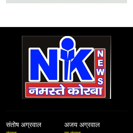
संतोष अग्रवाल
अजय अग्रवाल
संपादक
सह संपादक