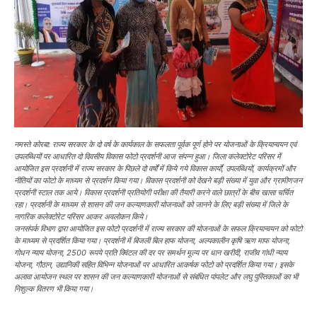
नमस्ते कोरबा: राज्य सरकार के दो वर्ष के कार्यकाल के सफलता पूर्वक पूर्ण होने पर योजनाओं के क्रियान्वयन एवं
उपलब्धियों पर आधारित दो दिवसीय विकास फोटो प्रदर्शनी आज संपन्न हुआ। जिला कलेक्टोरेट परिसर में
आयोजित इस प्रदर्शनी में राज्य सरकार के पिछले दो वर्षों में किये गये विकास कार्यों, उपलब्धियों, कार्यक्रमों और
नीतियों का फोटो के माध्यम से प्रदर्शन किया गया। विकास प्रदर्शनी को देखने बड़ी संख्या में युवा और ग्रामीणजन
प्रदर्शनी स्टाल तक आये। विकास प्रदर्शनी प्रतियोगी परीक्षा की तैयारी करने वाले छात्रों के बीच खासा चर्चित
रहा। प्रदर्शनी के माध्यम से शासन की जन कल्याणकारी योजनाओं को जानने के लिए बड़ी संख्या में जिले के
नागरिक कलेक्टोरेट परिसर आकर अवलोकन किये।
जनसंपर्क विभाग द्वारा आयोजित इस फोटो प्रदर्शनी में राज्य सरकार की योजनाओं के सफल क्रियान्वयन को फोटो
के माध्यम से प्रदर्शित किया गया। प्रदर्शनी में बिजली बिल हाफ योजना, अल्पकालीन कृषि ऋण माफ योजना,
गोधन न्याय योजना, 2500 रूपये प्रति क्विंटल की दर पर समर्थन मूल्य पर धान खरीदी, राजीव गांधी न्याय
योजना, गौठान, उद्यानिकी सहित विभिन्न योजनाओं पर आधारित आकर्षक फोटो को प्रदर्शित किया गया। इसके
अलावा आयोजन स्थल पर शासन की जन कल्याणकारी योजनाओं से संबंधित पांपलेट और लघु पुस्तिकाओं का भी
निशुल्क वितरण भी किया गया।