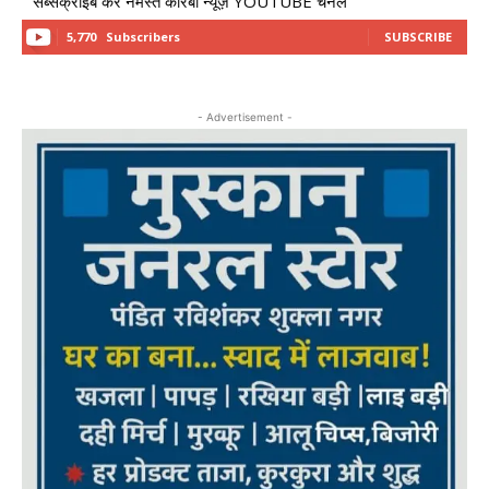
सब्सक्राइब करें नमस्ते कोरबा न्यूज़ YOUTUBE चैनल
5,770
Subscribers
SUBSCRIBE
- Advertisement -