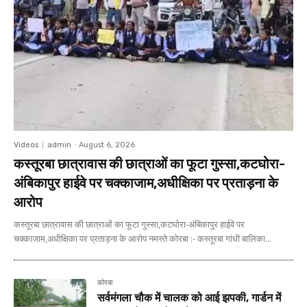
Videos
admin
-
August 6, 2026
कस्तूरबा छात्रावास की छात्राओं का फूटा गुस्सा,कटघोरा-
अंबिकापुर हाईवे पर चक्काजाम,अधीक्षिका पर प्रताड़ना के
आरोप
कस्तूरबा छात्रावास की छात्राओं का फूटा गुस्सा,कटघोरा-अंबिकापुर हाईवे पर
चक्काजाम,अधीक्षिका पर प्रताड़ना के आरोप नमस्ते कोरबा :- कस्तूरबा गांधी बालिका...
कोरबा
सर्वमंगला चौक में चालक को आई झपकी, गार्डन में