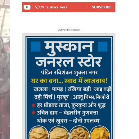
5,770
Subscribers
SUBSCRIBE
- Advertisement -