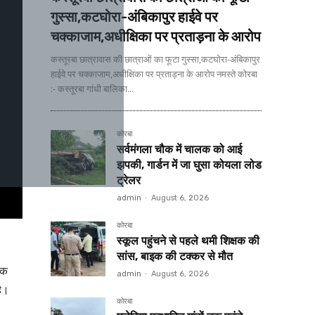
गुस्सा,कटघोरा-अंबिकापुर हाईवे पर
चक्काजाम,अधीक्षिका पर प्रताड़ना के आरोप
कस्तूरबा छात्रावास की छात्राओं का फूटा गुस्सा,कटघोरा-अंबिकापुर
हाईवे पर चक्काजाम,अधीक्षिका पर प्रताड़ना के आरोप नमस्ते कोरबा
:- कस्तूरबा गांधी बालिका...
कोरबा
सर्वमंगला चौक में चालक को आई
झपकी, गार्डन में जा घुसा कोयला लोड
ट्रेलर
admin
-
August 6, 2026
कोरबा
स्कूल पहुंचने से पहले थमी शिक्षक की
सांस, बाइक की टक्कर से मौत
एक
admin
-
August 6, 2026
है।
कोरबा