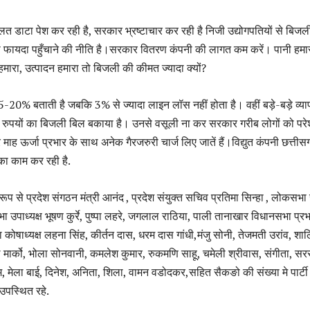
डाटा पेश कर रही है, सरकार भ्रष्टाचार कर रही है निजी उद्योगपतियों से बिजल
फायदा पहुँचाने की नीति है।सरकार वितरण कंपनी की लागत कम करें। पानी हमार
ारा, उत्पादन हमारा तो बिजली की कीमत ज्यादा क्यों?
0% बताती है जबकि 3% से ज्यादा लाइन लॉस नहीं होता है। वहीं बड़े-बड़े व्याप
ं रुपयों का बिजली बिल बकाया है। उनसे वसूली ना कर सरकार गरीब लोगों को पर
 माह ऊर्जा प्रभार के साथ अनेक गैरजरुरी चार्ज लिए जातें हैं।विद्युत कंपनी छत्तीस
ा काम कर रही है.
य रूप से प्रदेश संगठन मंत्री आनंद , प्रदेश संयुक्त सचिव प्रतिमा सिन्हा , लोकसभ
 उपाध्यक्ष भूषण कुर्रे, पुष्पा लहरे, जगलाल राठिया, पाली तानाखार विधानसभा प्रभ
ोषाध्यक्ष लहना सिंह, कीर्तन दास, धरम दास गांधी,मंजु सोनी, तेजमती उरांव, शाल
ार्को, भोला सोनवानी, कमलेश कुमार, रुकमणि साहू, चमेली श्रीवास, संगीता, सरस
म, मेला बाई, दिनेश, अनिता, शिला, वामन वडोदकर,सहित सैकङो की संख्या मे पार्टी
उपस्थित रहे.