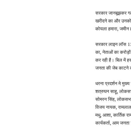
सरकार जानबूझकर गलत 
खरीदने का और उनको 
कोयला हमारा, जमीन हम
सरकार लाइन लॉस 15-2
का, नेताओं का करोड़ो
कर रही है। बिल में हर
जनता की जेब काटने क
धरना प्रदर्शन मे मुख्
शत्रुघन साहू, लोकसभा
सोमरन सिंह, लोकसभा क
विजय नायक, रामलाल म
मधु, आशा, कार्तिक रा
कार्यकर्ता, आम जनता 