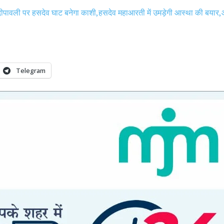
दीपावली पर हसदेव घाट बनेगा काशी,हसदेव महाआरती में उमड़ेगी आस्था की बया
Telegram