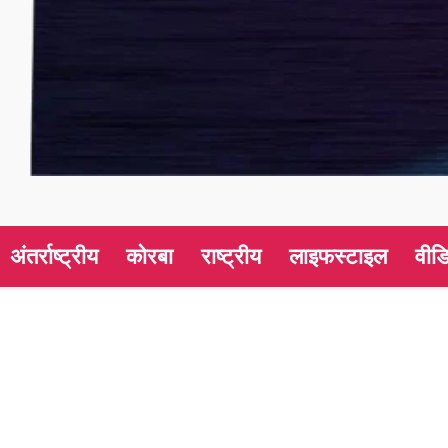
अंतर्राष्ट्रीय
कोरबा
राष्ट्रीय
लाइफस्टाइल
वीड