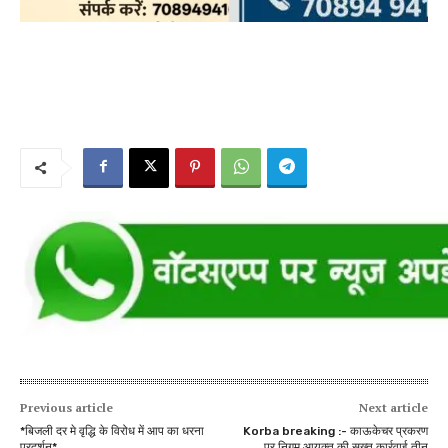
Previous article
Next article
*बिजली दर मे वृद्धि के विरोध में आप का धरना
Korba breaking :- काऊकेचर प्रकरण
प्रदर्शन*
पर निगम आयुक्त की सख्त कार्रवाई,तीन