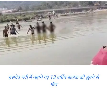
हसदेव नदी में नहाने गए 13 वर्षीय बालक की डूबने से
मौत