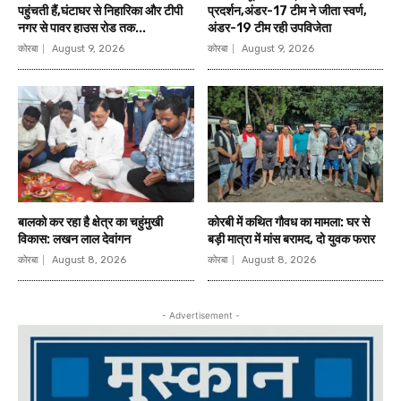
पहुंचती हैं,घंटाघर से निहारिका और टीपी
प्रदर्शन,अंडर-17 टीम ने जीता स्वर्ण,
नगर से पावर हाउस रोड तक...
अंडर-19 टीम रही उपविजेता
कोरबा
August 9, 2026
कोरबा
August 9, 2026
बालको कर रहा है क्षेत्र का चहुंमुखी
कोरबी में कथित गौवध का मामला: घर से
विकास: लखन लाल देवांगन
बड़ी मात्रा में मांस बरामद, दो युवक फरार
कोरबा
August 8, 2026
कोरबा
August 8, 2026
- Advertisement -