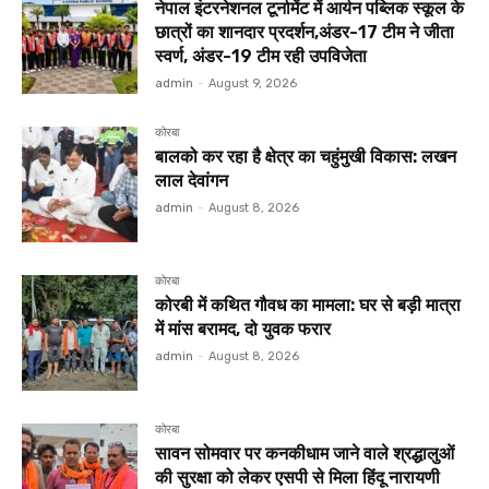
नेपाल इंटरनेशनल टूर्नामेंट में आर्यन पब्लिक स्कूल के
छात्रों का शानदार प्रदर्शन,अंडर-17 टीम ने जीता
स्वर्ण, अंडर-19 टीम रही उपविजेता
admin
-
August 9, 2026
कोरबा
बालको कर रहा है क्षेत्र का चहुंमुखी विकास: लखन
लाल देवांगन
admin
-
August 8, 2026
कोरबा
कोरबी में कथित गौवध का मामला: घर से बड़ी मात्रा
में मांस बरामद, दो युवक फरार
admin
-
August 8, 2026
कोरबा
सावन सोमवार पर कनकीधाम जाने वाले श्रद्धालुओं
की सुरक्षा को लेकर एसपी से मिला हिंदू नारायणी