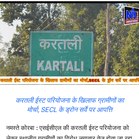
करतली ईस्ट परियोजना के खिलाफ ग्रामीणों का
मोर्चा, SECL के ड्रोन सर्वे पर आपत्ति
नमस्ते कोरबा : एसईसीएल की करतली ईस्ट परियोजना को
लेकर स्थानीय ग्रामीणों का विरोध लगातार तेज होता जा रहा