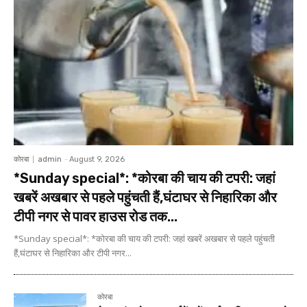
कोरबा
admin
-
August 9, 2026
*Sunday special*: *कोरबा की चाय की टपरी: जहां
खबरें अखबार से पहले पहुंचती हैं,घंटाघर से निहारिका और
टीपी नगर से पावर हाउस रोड तक...
*Sunday special*: *कोरबा की चाय की टपरी: जहां खबरें अखबार से पहले पहुंचती
हैं,घंटाघर से निहारिका और टीपी नगर...
कोरबा