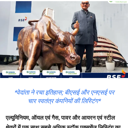
*वेदांता ने रचा इतिहास; बीएसई और एनएसई पर
चार स्वतंत्र कंपनियों की लिस्टिंग*
एल्युमिनियम, ऑयल एवं गैस, पावर और आयरन एवं स्टील
क्षेत्रों में एक साथ सबसे अधिक स्टॉक एक्सचेंज लिस्टिंग का