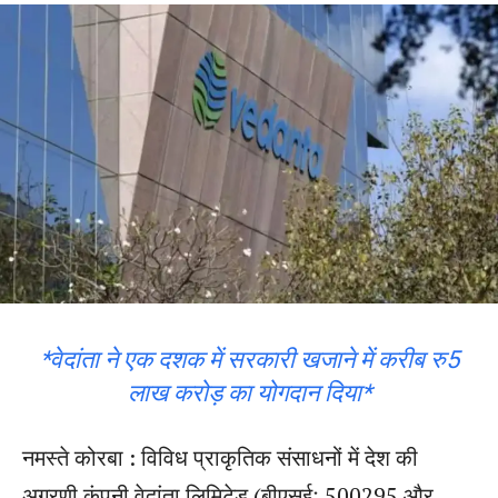
*वेदांता ने एक दशक में सरकारी खजाने में करीब रु5
लाख करोड़ का योगदान दिया*
नमस्ते कोरबा : विविध प्राकृतिक संसाधनों में देश की
अग्रणी कंपनी वेदांता लिमिटेड (बीएसईः 500295 और