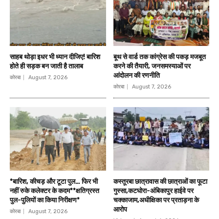
साहब थोड़ा इधर भी ध्यान दीजिए! बारिश
बूथ से वार्ड तक कांग्रेस की पकड़ मजबूत
होते ही सड़क बन जाती है तालाब
करने की तैयारी, जनसमस्याओं पर
आंदोलन की रणनीति
कोरबा
August 7, 2026
कोरबा
August 7, 2026
*बारिश, कीचड़ और टूटा पुल… फिर भी
कस्तूरबा छात्रावास की छात्राओं का फूटा
नहीं रुके कलेक्टर के कदम**क्षतिग्रस्त
गुस्सा,कटघोरा-अंबिकापुर हाईवे पर
पुल-पुलियों का किया निरीक्षण*
चक्काजाम,अधीक्षिका पर प्रताड़ना के
आरोप
कोरबा
August 7, 2026