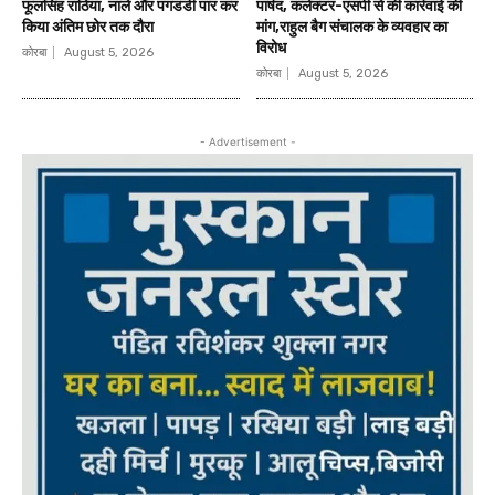
फूलसिंह राठिया, नाले और पगडंडी पार कर
पार्षद, कलेक्टर-एसपी से की कार्रवाई की
किया अंतिम छोर तक दौरा
मांग,राहुल बैग संचालक के व्यवहार का
विरोध
कोरबा
August 5, 2026
कोरबा
August 5, 2026
- Advertisement -