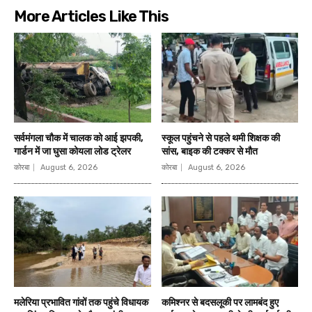
More Articles Like This
सर्वमंगला चौक में चालक को आई झपकी,
स्कूल पहुंचने से पहले थमी शिक्षक की
गार्डन में जा घुसा कोयला लोड ट्रेलर
सांस, बाइक की टक्कर से मौत
कोरबा
August 6, 2026
कोरबा
August 6, 2026
मलेरिया प्रभावित गांवों तक पहुंचे विधायक
कमिश्नर से बदसलूकी पर लामबंद हुए