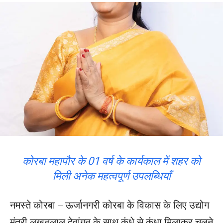
कोरबा महापौर के 01 वर्ष के कार्यकाल में शहर को
मिली अनेक महत्वपूर्ण उपलब्धियॉं
नमस्ते कोरबा – ऊर्जानगरी कोरबा के विकास के लिए उद्योग
मंत्री लखनलाल देवांगन के साथ कंधे से कंधा मिलाकर चलने