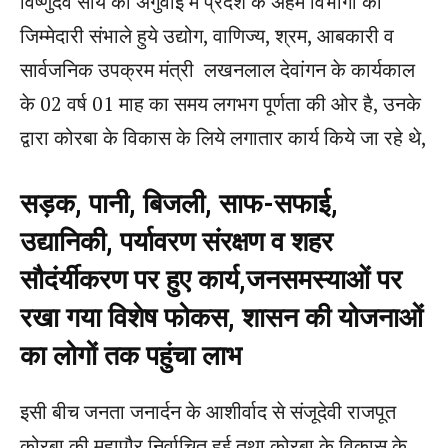
विष्णुदेव साय की अगुवाई में प्रदेश के अहम विभागों की
जिम्मेदारी संभाले हुये उद्योग, वाणिज्य, श्रम, आबकारी व
सार्वजनिक उपक्रम मंत्री लखनलाल देवांगन के कार्यकाल
के 02 वर्ष 01 माह का समय लगभग पूर्णता की ओर है, उनके
द्वारा कोरबा के विकास के लिये लगातार कार्य किये जा रहे थे,
सड़क, पानी, बिजली, साफ-सफाई,
उद्यानिकी, पर्यावरण संरक्षण व शहर
सौदंर्यीकरण पर हुए कार्य,जनसमस्याओं पर
रखा गया विशेष फोकस, शासन की योजनाओं
का लोगों तक पहुंचा लाभ
इसी बीच जनता जनार्दन के आशीर्वाद से संजूदेवी राजपूत
कोरबा की महापौर निर्वाचित हुई तथा कोरबा के विकास के