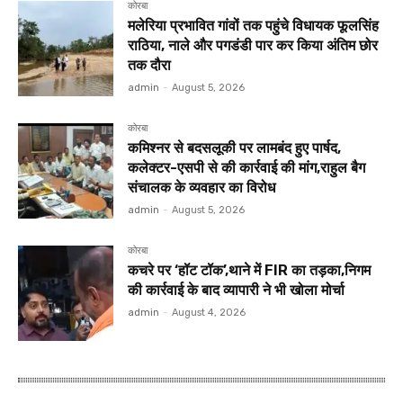
कोरबा
मलेरिया प्रभावित गांवों तक पहुंचे विधायक फूलसिंह
राठिया, नाले और पगडंडी पार कर किया अंतिम छोर
तक दौरा
admin
-
August 5, 2026
कोरबा
कमिश्नर से बदसलूकी पर लामबंद हुए पार्षद,
कलेक्टर-एसपी से की कार्रवाई की मांग,राहुल बैग
संचालक के व्यवहार का विरोध
admin
-
August 5, 2026
कोरबा
कचरे पर ‘हॉट टॉक’,थाने में FIR का तड़का,निगम
की कार्रवाई के बाद व्यापारी ने भी खोला मोर्चा
admin
-
August 4, 2026