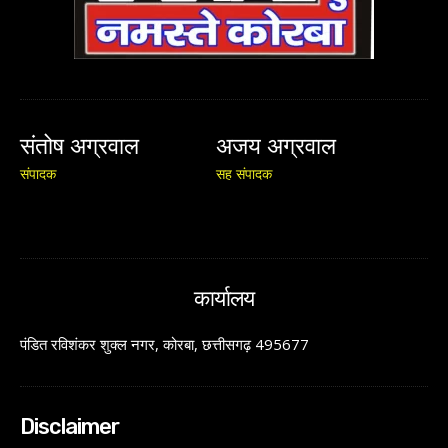
संतोष अग्रवाल
अजय अग्रवाल
संपादक
सह संपादक
कार्यालय
पंडित रविशंकर शुक्ल नगर, कोरबा, छत्तीसगढ़ 495677
Disclaimer