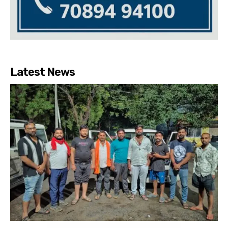
Latest News