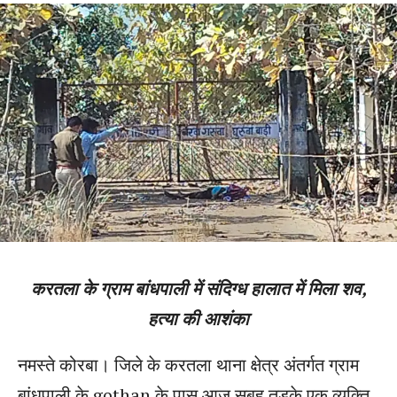
करतला के ग्राम बांधपाली में संदिग्ध हालात में मिला शव,
हत्या की आशंका
नमस्ते कोरबा
। जिले के करतला थाना क्षेत्र अंतर्गत ग्राम
बांधपाली के gothan के पास आज सुबह तड़के एक व्यक्ति