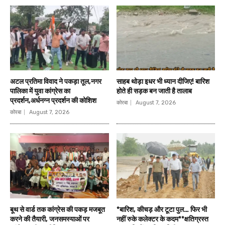
अटल प्रतिमा विवाद ने पकड़ा तूल,नगर
साहब थोड़ा इधर भी ध्यान दीजिए! बारिश
पालिका में युवा कांग्रेस का
होते ही सड़क बन जाती है तालाब
प्रदर्शन,अर्धनग्न प्रदर्शन की कोशिश
कोरबा
August 7, 2026
कोरबा
August 7, 2026
बूथ से वार्ड तक कांग्रेस की पकड़ मजबूत
*बारिश, कीचड़ और टूटा पुल… फिर भी
करने की तैयारी, जनसमस्याओं पर
नहीं रुके कलेक्टर के कदम**क्षतिग्रस्त