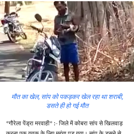
मौत का खेल, सांप को पकड़कर खेल रहा था शराबी,
डसते ही हो गई मौत
*गौरेला पेंड्रा मरवाही* :- जिले में कोबरा सांप से खिलवाड़
करना एक युवक के लिए महंगा पड़ गया। सांप के डसने से