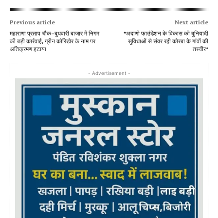
Previous article
Next article
महाराणा प्रताप चौक–बुधवारी बाजार में निगम
*अदाणी फाउंडेशन के विकास की बुनियादी
की बड़ी कार्रवाई, ग्रीन कॉरिडोर के नाम पर
सुविधाओं से संवर रही कोरबा के गांवों की
अतिक्रमण हटाया
तस्वीर*
- Advertisement -