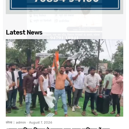
Latest News
कोरबा
admin
-
August 7, 2026