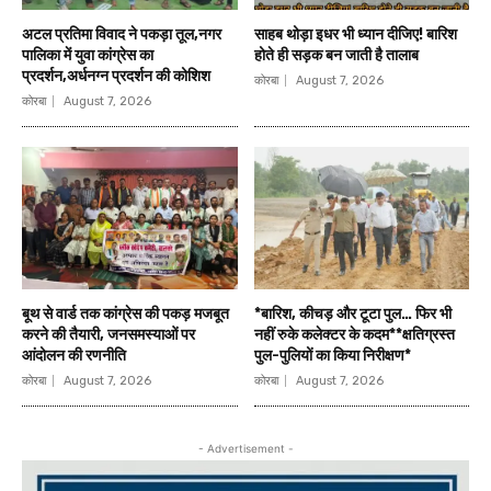
अटल प्रतिमा विवाद ने पकड़ा तूल,नगर
साहब थोड़ा इधर भी ध्यान दीजिए! बारिश
पालिका में युवा कांग्रेस का
होते ही सड़क बन जाती है तालाब
प्रदर्शन,अर्धनग्न प्रदर्शन की कोशिश
कोरबा
August 7, 2026
कोरबा
August 7, 2026
बूथ से वार्ड तक कांग्रेस की पकड़ मजबूत
*बारिश, कीचड़ और टूटा पुल… फिर भी
करने की तैयारी, जनसमस्याओं पर
नहीं रुके कलेक्टर के कदम**क्षतिग्रस्त
आंदोलन की रणनीति
पुल-पुलियों का किया निरीक्षण*
कोरबा
August 7, 2026
कोरबा
August 7, 2026
- Advertisement -