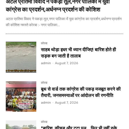
अटल प्रतिमा विवाद ने पकड़ा तूल,नगर पालिका में युवा
कांग्रेस का प्रदर्शन,अर्धनग्न प्रदर्शन की कोशिश
अटल प्रतिमा विवाद ने पकड़ा तूल,नगर पालिका में युवा कांग्रेस का प्रदर्शन,अर्धनग्न प्रदर्शन
की कोशिश नमस्ते कोरबा :- नगर पालिका...
कोरबा
साहब थोड़ा इधर भी ध्यान दीजिए! बारिश होते ही
सड़क बन जाती है तालाब
admin
-
August 7, 2026
कोरबा
बूथ से वार्ड तक कांग्रेस की पकड़ मजबूत करने की
तैयारी, जनसमस्याओं पर आंदोलन की रणनीति
admin
-
August 7, 2026
कोरबा
*बारिश, कीचड़ और टूटा पुल… फिर भी नहीं रुके