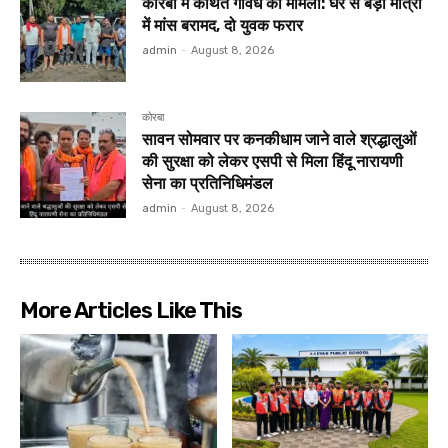
कोरबी में कथित गौवध का मामला: घर से बड़ी मात्रा
में मांस बरामद, दो युवक फरार
admin
-
August 8, 2026
कोरबा
सावन सोमवार पर कनकीधाम जाने वाले श्रद्धालुओं
की सुरक्षा को लेकर एसपी से मिला हिंदू नारायणी
सेना का प्रतिनिधिमंडल
admin
-
August 8, 2026
More Articles Like This