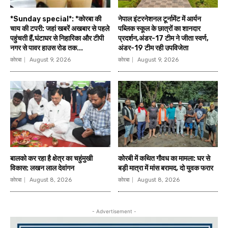
*Sunday special*: *कोरबा की
नेपाल इंटरनेशनल टूर्नामेंट में आर्यन
चाय की टपरी: जहां खबरें अखबार से पहले
पब्लिक स्कूल के छात्रों का शानदार
पहुंचती हैं,घंटाघर से निहारिका और टीपी
प्रदर्शन,अंडर-17 टीम ने जीता स्वर्ण,
नगर से पावर हाउस रोड तक...
अंडर-19 टीम रही उपविजेता
कोरबा
August 9, 2026
कोरबा
August 9, 2026
बालको कर रहा है क्षेत्र का चहुंमुखी
कोरबी में कथित गौवध का मामला: घर से
विकास: लखन लाल देवांगन
बड़ी मात्रा में मांस बरामद, दो युवक फरार
कोरबा
August 8, 2026
कोरबा
August 8, 2026
- Advertisement -