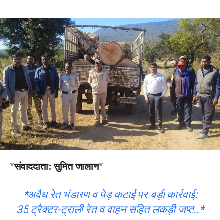
*संवाददाता: सुमित जालान*
*अवैध रेत भंडारण व पेड़ कटाई पर बड़ी कार्रवाई:
35 ट्रैक्टर-ट्राली रेत व वाहन सहित लकड़ी जप्त..*