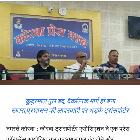
कुदुरमाल पुल बंद, वैकल्पिक मार्ग ही बना
खतरा,प्रशासन की लापरवाही पर भड़के ट्रांसपोर्टर
नमस्ते कोरबा : कोरबा ट्रांसपोर्टर एसोसिएशन ने एक प्रेस
कॉन्फ्रेंस आयोजित कर कुदुरमाल पुल बंद होने और