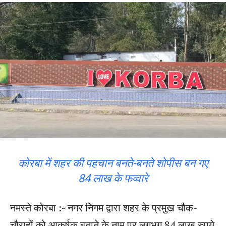
कोरबा में शहर की पहचान बनते-बनते शोपीस बन गए
84 लाख के फव्वारे
नमस्ते कोरबा :- नगर निगम द्वारा शहर के प्रमुख चौक-
चौराहों को आकर्षक बनाने के नाम पर लगभग 84 लाख रुपये