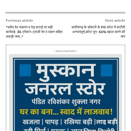
Previous article
Next article
*अवैध रेत भंडारण व पेड़ कटाई पर बड़ी
छत्तीसगढ़ के डॉक्टरों के PG कोटा में कटौती
कार्रवाई: 35 ट्रैक्टर-ट्राली रेत व वाहन सहित
अन्यायपूर्ण,कोटा पुनः 50% बहाल करने की
लकड़ी जप्त..*
मांग
- Advertisement -