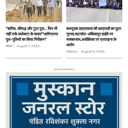
*बारिश, कीचड़ और टूटा पुल… फिर भी
कस्तूरबा छात्रावास की छात्राओं का फूटा
नहीं रुके कलेक्टर के कदम**क्षतिग्रस्त
गुस्सा,कटघोरा-अंबिकापुर हाईवे पर
पुल-पुलियों का किया निरीक्षण*
चक्काजाम,अधीक्षिका पर प्रताड़ना के
आरोप
कोरबा
August 7, 2026
Videos
August 6, 2026
- Advertisement -