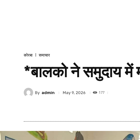
कोरबा
समाचार
*बालको ने समुदाय मे
177
By
admin
May 9, 2026