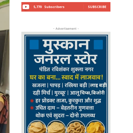
5,770
Subscribers
SUBSCRIBE
- Advertisement -