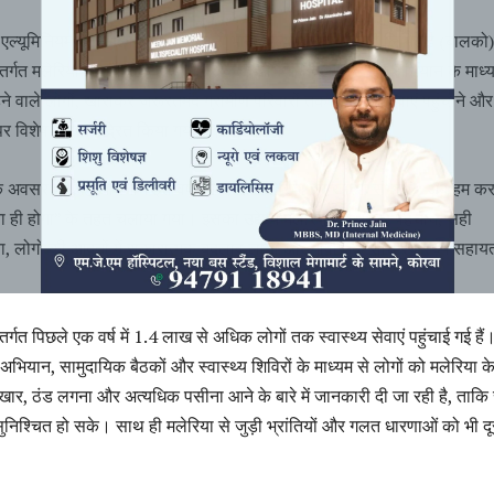
ता एल्यूमिनियम मेटल लिमिटेड की कंपनी भारत एल्यूमिनियम कंपनी लिमिटेड (बालको)
 अंतर्गत मलेरिया से बचाव के लिए जागरूकता अभियान चलाया। इस अभियान के माध्य
हने वाले लोगों, खासकर जरूरतमंद ग्रामीण परिवारों तक स्वास्थ्य सेवाएं पहुंचाने और
 विशेष ध्यान केंद्रित किया गया है।
के अवसर पर यह अभियान इस वर्ष की थीम “मलेरिया का खात्मा संभव है: अब हम क
ना ही होगा” के तहत चलाया गया। इसका उद्देश्य मलेरिया की शीघ्र पहचान, सही
 लोगों की आदतों में सकारात्मक बदलाव लाना और गांवों तक सीधे स्वास्थ्य सहाय
ंतर्गत पिछले एक वर्ष में 1.4 लाख से अधिक लोगों तक स्वास्थ्य सेवाएं पहुंचाई गई है
यान, सामुदायिक बैठकों और स्वास्थ्य शिविरों के माध्यम से लोगों को मलेरिया क
ुखार, ठंड लगना और अत्यधिक पसीना आने के बारे में जानकारी दी जा रही है, ताक
निश्चित हो सके। साथ ही मलेरिया से जुड़ी भ्रांतियों और गलत धारणाओं को भी दू