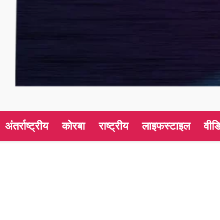
अंतर्राष्ट्रीय
कोरबा
राष्ट्रीय
लाइफस्टाइल
वीड