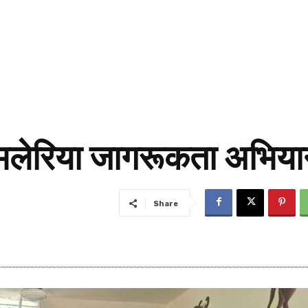
ं मलेरिया जागरूकता अभिय
Share