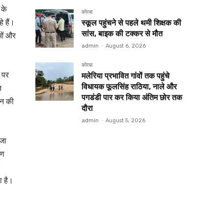
 के
कोरबा
े हैं।
स्कूल पहुंचने से पहले थमी शिक्षक की
सांस, बाइक की टक्कर से मौत
ाओं और
admin
-
August 6, 2026
कोरबा
 पर
मलेरिया प्रभावित गांवों तक पहुंचे
विधायक फूलसिंह राठिया, नाले और
त
पगडंडी पार कर किया अंतिम छोर तक
ान की
दौरा
admin
-
August 5, 2026
 जा
षण
ा है।