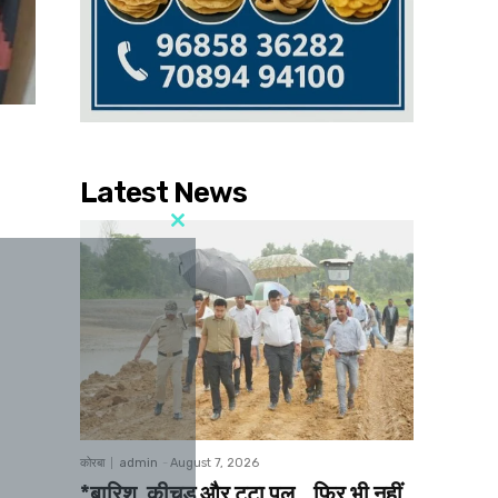
Latest News
कोरबा
admin
-
August 7, 2026
*बारिश, कीचड़ और टूटा पुल… फिर भी नहीं