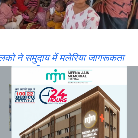
लको ने समुदाय में मलेरिया जागरूकता
अभियान चलाया*