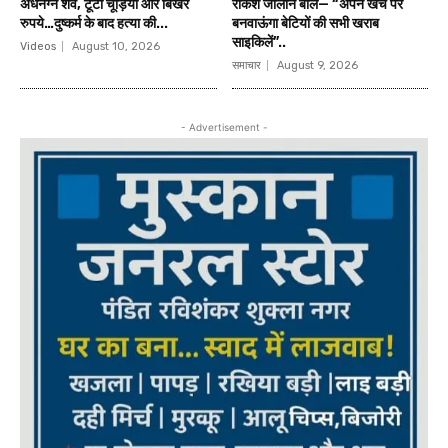
अर्धनग्न शव, टूटी चूड़ियां और बिखरे
राकेश जालान बोले— “अपने खर्च पर
रुपये…दुष्कर्म के बाद हत्या की...
बनवाऊंगा बेटियों की सभी खराब
साइकिलें”..
Videos
August 10, 2026
समाचार
August 9, 2026
- Advertisement -