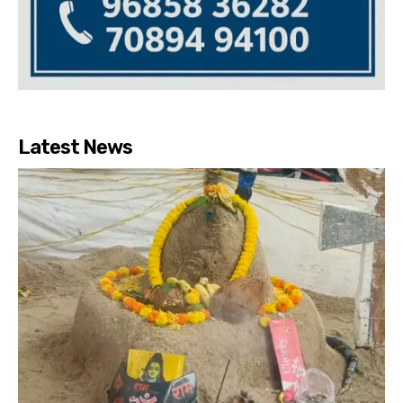
Latest News