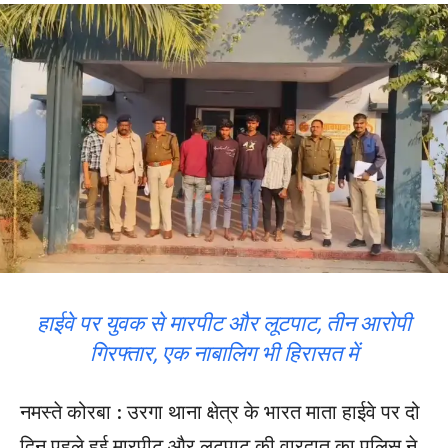
हाईवे पर युवक से मारपीट और लूटपाट, तीन आरोपी
गिरफ्तार, एक नाबालिग भी हिरासत में
नमस्ते कोरबा : उरगा थाना क्षेत्र के भारत माता हाईवे पर दो
दिन पहले हुई मारपीट और लूटपाट की वारदात का पुलिस ने