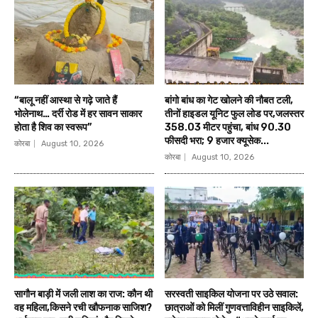
“बालू नहीं आस्था से गढ़े जाते हैं
बांगो बांध का गेट खोलने की नौबत टली,
भोलेनाथ… दर्री रोड में हर सावन साकार
तीनों हाइडल यूनिट फुल लोड पर,जलस्तर
होता है शिव का स्वरूप”
358.03 मीटर पहुंचा, बांध 90.30
फीसदी भरा; 9 हजार क्यूसेक...
कोरबा
August 10, 2026
कोरबा
August 10, 2026
सागौन बाड़ी में जली लाश का राज: कौन थी
सरस्वती साइकिल योजना पर उठे सवाल:
वह महिला,किसने रची खौफनाक साजिश?
छात्राओं को मिलीं गुणवत्ताविहीन साइकिलें,