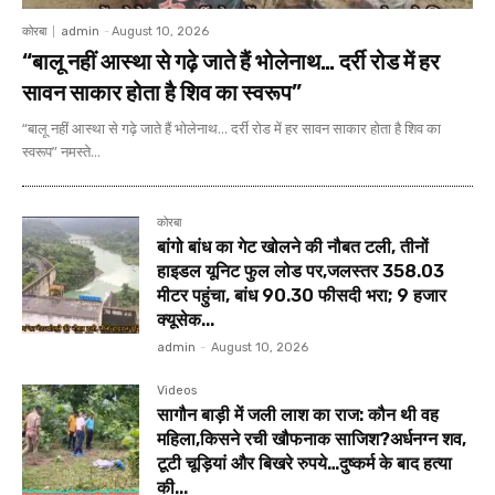
कोरबा
admin
-
August 10, 2026
“बालू नहीं आस्था से गढ़े जाते हैं भोलेनाथ… दर्री रोड में हर
सावन साकार होता है शिव का स्वरूप”
“बालू नहीं आस्था से गढ़े जाते हैं भोलेनाथ... दर्री रोड में हर सावन साकार होता है शिव का
स्वरूप” नमस्ते...
कोरबा
बांगो बांध का गेट खोलने की नौबत टली, तीनों
हाइडल यूनिट फुल लोड पर,जलस्तर 358.03
मीटर पहुंचा, बांध 90.30 फीसदी भरा; 9 हजार
क्यूसेक...
admin
-
August 10, 2026
Videos
सागौन बाड़ी में जली लाश का राज: कौन थी वह
महिला,किसने रची खौफनाक साजिश?अर्धनग्न शव,
टूटी चूड़ियां और बिखरे रुपये…दुष्कर्म के बाद हत्या
की...