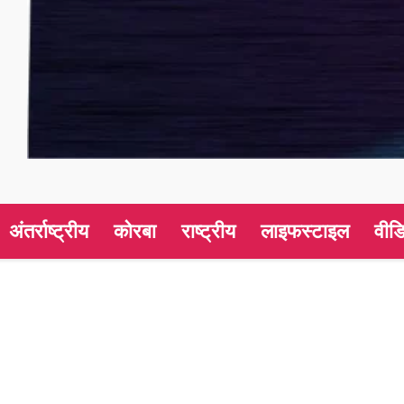
अंतर्राष्ट्रीय
कोरबा
राष्ट्रीय
लाइफस्टाइल
वीड