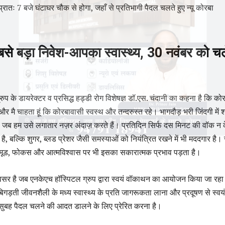
प्रातः 7 बजे घंटाघर चौक से होगा, जहाँ से प्रतिभागी पैदल चलते हुए न्यू कोरबा
बसे बड़ा निवेश-आपका स्वास्थ्य, 30 नवंबर को चल
्रुप के डायरेक्टर व प्रसिद्ध हड्डी रोग विशेषज्ञ डॉ.एस. चंदानी का कहना है कि कोर
 और मै चाहता हूं कि कोरबावासी स्वस्थ और तन्दरुस्त रहे। भागदौड़ भरी जिंदगी में 
ै, जब हम उसे लगातार नज़र अंदाज़ करते हैं। प्रतिदिन सिर्फ दस मिनट की वॉक न
ै, बल्कि शुगर, ब्लड प्रेशर जैसी समस्याओं को नियंत्रित रखने में भी मददगार है
, मूड, फोकस और आत्मविश्वास पर भी इसका सकारात्मक प्रभाव पड़ता है।
अवसर है जब एनकेएच हॉस्पिटल ग्रुप द्वारा स्वयं वॉकाथन का आयोजन किया जा रहा
ें बिगड़ती जीवनशैली के मध्य स्वास्थ्य के प्रति जागरूकता लाना और प्रदूषण से स्वय
सुबह पैदल चलने की आदत डालने के लिए प्रेरित करना है।