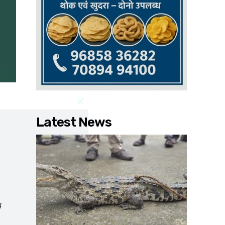
Latest News
च