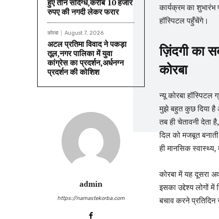
हुए तीन संदिग्ध,करीब 10 हजार
कार्यक्रम का शुभारंभ 
रुपए की नगदी लेकर फरार
हॉस्पिटल पहुँचेंगे।
कोरबा
August 7, 2026
अटल प्रतिमा विवाद ने पकड़ा
ज़िंदगी का स
तूल,नगर पालिका में युवा
कांग्रेस का प्रदर्शन,अर्धनग्न
कोरबा
प्रदर्शन की कोशिश
न्यू कोरबा हॉस्पिटल ग
मुझे बहुत कुछ दिया है
तब ही चेतावनी देता ह
दिल को मजबूत बनाती ह
ही मानसिक स्वास्थ्य
कोरबा में यह दूसरा 
admin
इसका उद्देश्य लोगों म
https://namastekorba.com
बचाव करने प्रतिदिन 