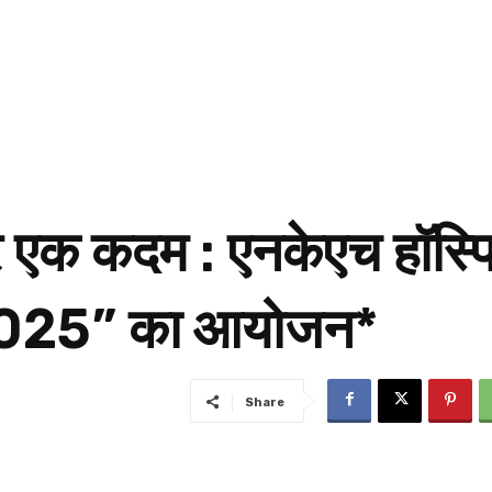
 एक कदम : एनकेएच हॉस्प
 2025” का आयोजन*
Share