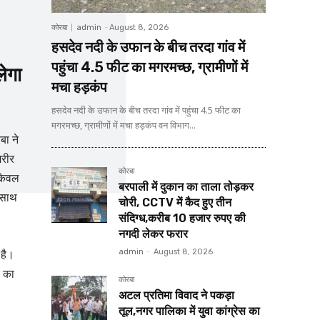
कोरबा
admin
-
August 8, 2026
हसदेव नदी के उफान के बीच तरदा गांव में
पहुंचा 4.5 फीट का मगरमच्छ, ग्रामीणों में
ेगा
मचा हड़कंप
हसदेव नदी के उफान के बीच तरदा गांव में पहुंचा 4.5 फीट का
मगरमच्छ, ग्रामीणों में मचा हड़कंप वन विभाग...
बा ने
शरीर
कोरबा
 केवल
बरपाली में दुकान का ताला तोड़कर
। साथ
चोरी, CCTV में कैद हुए तीन
संदिग्ध,करीब 10 हजार रुपए की
नगदी लेकर फरार
 है।
admin
-
August 8, 2026
ं का
कोरबा
अटल प्रतिमा विवाद ने पकड़ा
तूल,नगर पालिका में युवा कांग्रेस का