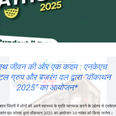
वस्थ जीवन की ओर एक कदम : एनकेएच
िटल ग्रुप और बजरंग दल द्वारा “वॉकाथन
2025” का आयोजन*
़्तार जिंदगी में लोगों को अपने स्वास्थ्य के प्रति जागरूक करने के उद्देश्य से एनकेए
बजरंग दल कोरबा द्वारा वॉकाथन 2025 का आयोजन 30 नवंबर को किया जायेगा।