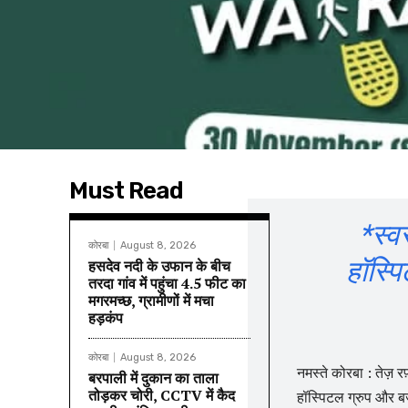
Must Read
*स्
कोरबा
August 8, 2026
हॉस्प
हसदेव नदी के उफान के बीच
तरदा गांव में पहुंचा 4.5 फीट का
मगरमच्छ, ग्रामीणों में मचा
हड़कंप
कोरबा
August 8, 2026
नमस्ते कोरबा : तेज़ रफ
बरपाली में दुकान का ताला
तोड़कर चोरी, CCTV में कैद
हॉस्पिटल ग्रुप और 