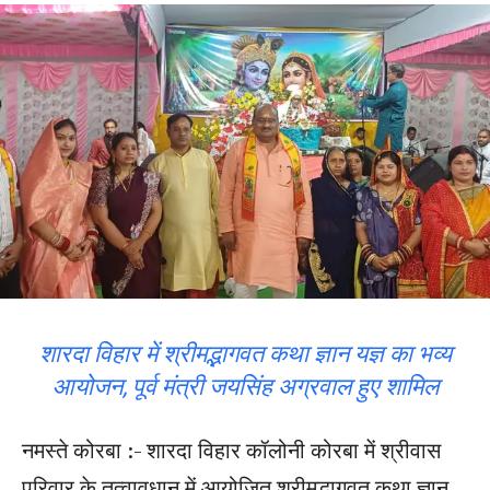
शारदा विहार में श्रीमद्भागवत कथा ज्ञान यज्ञ का भव्य
आयोजन, पूर्व मंत्री जयसिंह अग्रवाल हुए शामिल
नमस्ते कोरबा :- शारदा विहार कॉलोनी कोरबा में श्रीवास
परिवार के तत्वावधान में आयोजित श्रीमद्भागवत कथा ज्ञान