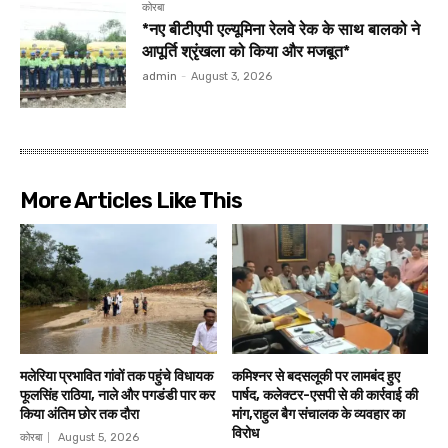
कोरबा
*नए बीटीएपी एल्यूमिना रेलवे रेक के साथ बालको ने
आपूर्ति श्रृंखला को किया और मजबूत*
admin
-
August 3, 2026
More Articles Like This
मलेरिया प्रभावित गांवों तक पहुंचे विधायक
कमिश्नर से बदसलूकी पर लामबंद हुए
फूलसिंह राठिया, नाले और पगडंडी पार कर
पार्षद, कलेक्टर-एसपी से की कार्रवाई की
किया अंतिम छोर तक दौरा
मांग,राहुल बैग संचालक के व्यवहार का
विरोध
कोरबा
August 5, 2026