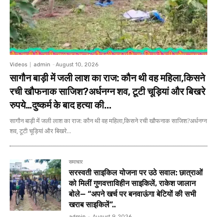
Videos
admin
-
August 10, 2026
सागौन बाड़ी में जली लाश का राज: कौन थी वह महिला,किसने
रची खौफनाक साजिश?अर्धनग्न शव, टूटी चूड़ियां और बिखरे
रुपये…दुष्कर्म के बाद हत्या की...
सागौन बाड़ी में जली लाश का राज: कौन थी वह महिला,किसने रची खौफनाक साजिश?अर्धनग्न
शव, टूटी चूड़ियां और बिखरे...
समाचार
सरस्वती साइकिल योजना पर उठे सवाल: छात्राओं
को मिलीं गुणवत्ताविहीन साइकिलें, राकेश जालान
बोले— “अपने खर्च पर बनवाऊंगा बेटियों की सभी
खराब साइकिलें”..
admin
-
August 9, 2026