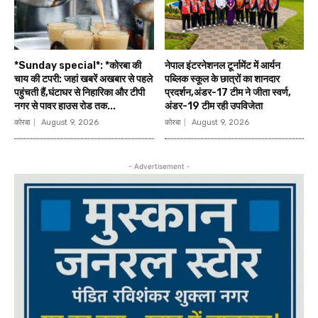
*Sunday special*: *कोरबा की
नेपाल इंटरनेशनल टूर्नामेंट में आर्यन
चाय की टपरी: जहां खबरें अखबार से पहले
पब्लिक स्कूल के छात्रों का शानदार
पहुंचती हैं,घंटाघर से निहारिका और टीपी
प्रदर्शन,अंडर-17 टीम ने जीता स्वर्ण,
नगर से पावर हाउस रोड तक...
अंडर-19 टीम रही उपविजेता
कोरबा
August 9, 2026
कोरबा
August 9, 2026
- Advertisement -