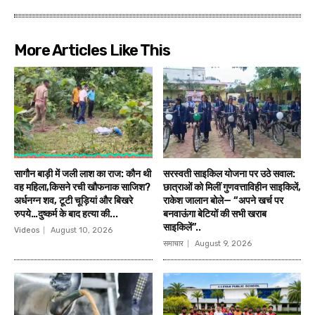
More Articles Like This
सागौन बाड़ी में जली लाश का राज: कौन थी
सरस्वती साइकिल योजना पर उठे सवाल:
वह महिला,किसने रची खौफनाक साजिश?
छात्राओं को मिलीं गुणवत्ताविहीन साइकिलें,
अर्धनग्न शव, टूटी चूड़ियां और बिखरे
राकेश जालान बोले— “अपने खर्च पर
रुपये…दुष्कर्म के बाद हत्या की...
बनवाऊंगा बेटियों की सभी खराब
साइकिलें”..
Videos
August 10, 2026
समाचार
August 9, 2026