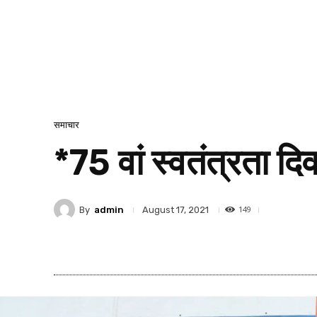
समाचार
*75 वां स्वतंत्रता द
149
By
admin
August 17, 2021