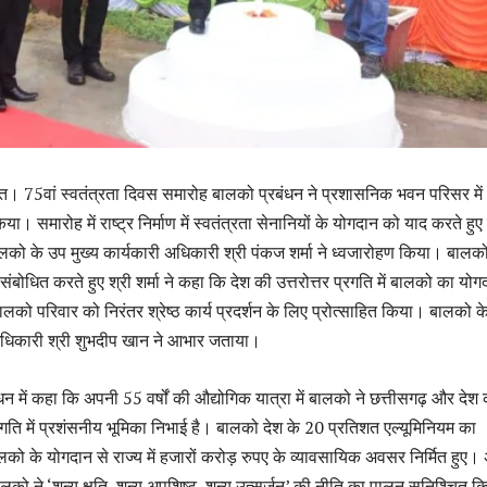
 75वां स्वतंत्रता दिवस समारोह बालको प्रबंधन ने प्रशासनिक भवन परिसर में
 समारोह में राष्ट्र निर्माण में स्वतंत्रता सेनानियों के योगदान को याद करते हुए उन
ालको के उप मुख्य कार्यकारी अधिकारी श्री पंकज शर्मा ने ध्वजारोहण किया। बालक
संबोधित करते हुए श्री शर्मा ने कहा कि देश की उत्तरोत्तर प्रगति में बालको का योग
ने बालको परिवार को निरंतर श्रेष्ठ कार्य प्रदर्शन के लिए प्रोत्साहित किया। बालको 
अधिकारी श्री शुभदीप खान ने आभार जताया।
्बोधन में कहा कि अपनी 55 वर्षों की औद्योगिक यात्रा में बालको ने छत्तीसगढ़ और देश
ति में प्रशंसनीय भूमिका निभाई है। बालको देश के 20 प्रतिशत एल्यूमिनियम का
को के योगदान से राज्य में हजारों करोड़ रुपए के व्यावसायिक अवसर निर्मित हुए।
बालको ने ‘शून्य क्षति, शून्य अपशिष्ट, शून्य उत्सर्जन’ की नीति का पालन सुनिश्चित क