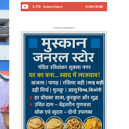
5,770
Subscribers
SUBSCRIBE
- Advertisement -