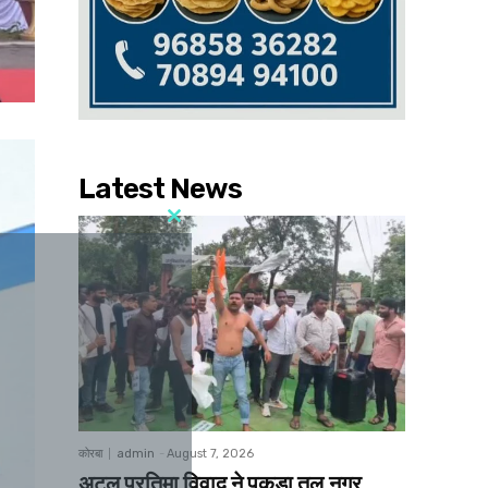
Latest News
कोरबा
admin
-
August 7, 2026
अटल प्रतिमा विवाद ने पकड़ा तूल,नगर