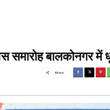
िवस समारोह बालकोनगर में ध
Share