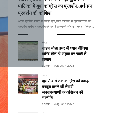
पालिका में युवा कांग्रेस का प्रदर्शन,अर्धनग्न
प्रदर्शन की कोशिश
अटल प्रतिमा विवाद ने पकड़ा तूल,नगर पालिका में युवा कांग्रेस का
प्रदर्शन,अर्धनग्न प्रदर्शन की कोशिश नमस्ते कोरबा :- नगर पालिका...
कोरबा
साहब थोड़ा इधर भी ध्यान दीजिए!
बारिश होते ही सड़क बन जाती है
तालाब
admin
-
August 7, 2026
कोरबा
बूथ से वार्ड तक कांग्रेस की पकड़
मजबूत करने की तैयारी,
जनसमस्याओं पर आंदोलन की
रणनीति
admin
-
August 7, 2026