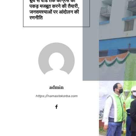
बूथ से वार्ड तक कांग्रेस की
पकड़ मजबूत करने की तैयारी,
जनसमस्याओं पर आंदोलन की
रणनीति
admin
https://namastekorba.com