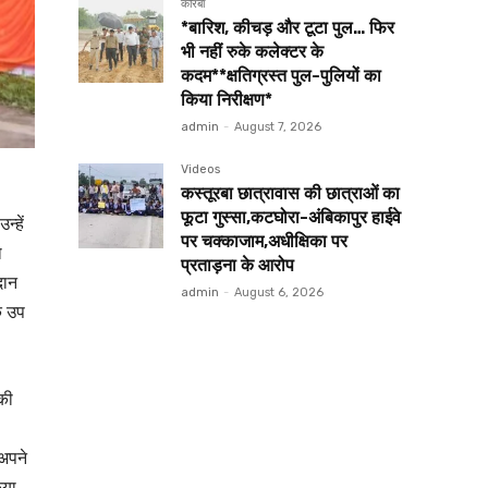
कोरबा
*बारिश, कीचड़ और टूटा पुल… फिर
भी नहीं रुके कलेक्टर के
कदम**क्षतिग्रस्त पुल-पुलियों का
किया निरीक्षण*
admin
-
August 7, 2026
Videos
कस्तूरबा छात्रावास की छात्राओं का
फूटा गुस्सा,कटघोरा-अंबिकापुर हाईवे
्हें
पर चक्काजाम,अधीक्षिका पर
ो
प्रताड़ना के आरोप
दान
admin
-
August 6, 2026
के उप
 की
 अपने
िया