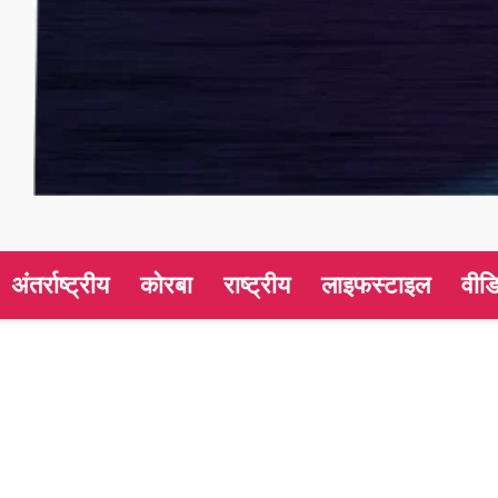
अंतर्राष्ट्रीय
कोरबा
राष्ट्रीय
लाइफस्टाइल
वीड