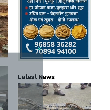
Latest News