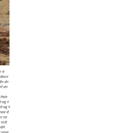
ि से
र्यीकरण
 सहित और
ूसरी ओर
निर्माण
 साहू ने
ी साहू ने
रावास भी
ाकर एक
 स्टडी
ोंने
ें लगभग