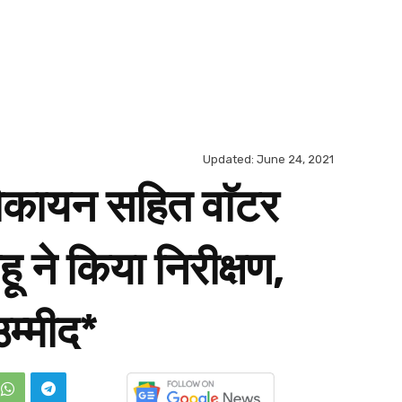
Updated:
June 24, 2021
नौकायन सहित वाॅटर
हू ने किया निरीक्षण,
उम्मीद*