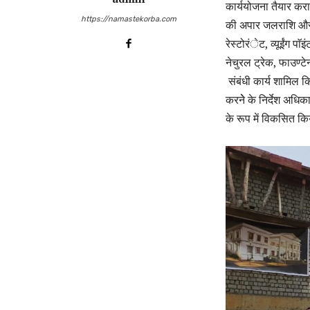
कार्ययोजना तैयार करा
https://namastekorba.com
की अपार जलराशि और उ
रेस्टोरंेट, व्यूईंग पाॅ
नेचुरल ट्रेक, फाउण्ट
संबंधी कार्य शामिल क
करनेे के निर्देश अधि
के रूप में विकसित क