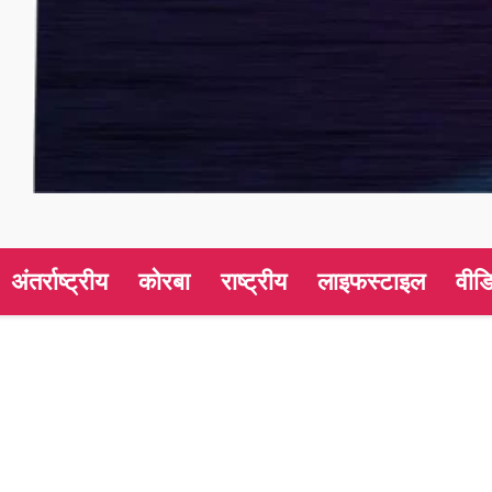
अंतर्राष्ट्रीय
कोरबा
राष्ट्रीय
लाइफस्टाइल
वीड