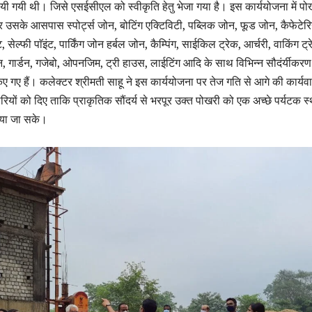
यी गयी थी। जिसे एसईसीएल को स्वीकृति हेतु भेजा गया है। इस कार्ययोजना में पो
सके आसपास स्पोर्ट्स जोन, बोटिंग एक्टिविटी, पब्लिक जोन, फूड जोन, कैफेटेरि
इंट, सेल्फी पाॅइंट, पार्किंग जोन हर्बल जोन, कैम्पिंग, साईकिल ट्रेक, आर्चरी, वाकिंग ट्
ेन, गार्डन, गजेबो, ओपनजिम, ट्री हाउस, लाईटिंग आदि के साथ विभिन्न सौदंर्यीकरण
िए गए हैं। कलेक्टर श्रीमती साहू ने इस कार्ययोजना पर तेज गति से आगे की कार्यव
कारियों को दिए ताकि प्राकृतिक सौंदर्य से भरपूर उक्त पोखरी को एक अच्छे पर्यटक 
िया जा सके।