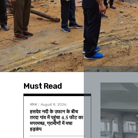
Must Read
कोरबा
August 8, 2026
हसदेव नदी के उफान के बीच
तरदा गांव में पहुंचा 4.5 फीट का
मगरमच्छ, ग्रामीणों में मचा
हड़कंप