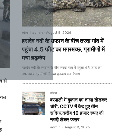
कोरबा
admin
-
August 8, 2026
हसदेव नदी के उफान के बीच तरदा गांव में
पहुंचा 4.5 फीट का मगरमच्छ, ग्रामीणों में
मचा हड़कंप
हसदेव नदी के उफान के बीच तरदा गांव में पहुंचा 4.5 फीट का
मगरमच्छ, ग्रामीणों में मचा हड़कंप वन विभाग...
द ही
कोरबा
स्थल
बरपाली में दुकान का ताला तोड़कर
चोरी, CCTV में कैद हुए तीन
संदिग्ध,करीब 10 हजार रुपए की
नगदी लेकर फरार
म
admin
-
August 8, 2026
सह