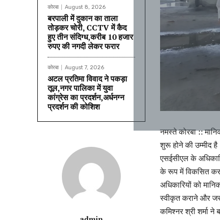
कोरबा
August 8, 2026
बरपाली में दुकान का ताला
तोड़कर चोरी, CCTV में कैद
हुए तीन संदिग्ध,करीब 10 हजार
रुपए की नगदी लेकर फरार
कोरबा
August 7, 2026
अटल प्रतिमा विवाद ने पकड़ा
तूल,नगर पालिका में युवा
कांग्रेस का प्रदर्शन,अर्धनग्न
प्रदर्शन की कोशिश
नमस्ते कोरबा :: मानि
शुरू होने की उम्मीद 
एसईसीएल के अधिकारि
के रूप में विकसित क
अधिकारियों को मानिक
स्वीकृत कराने और जर
कमिश्नर श्री शर्मा न
admin