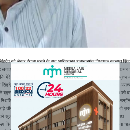
सिंहदेव को लेकर हंगामा मचने के बाद आखिरकार रामानुजगंज विधायक बृहस्पत सिंह 
र लगाए बयान पर खेद व्यक्त किया. उन्होंने कहा कि मैंने भावावेश में मीडिया में कथन
कि मेरे कथन से किसी को बुरा लगा हो तो मैं खेद व्यक्त करता हूँ. गृहमंत्री ताम्रध्व
स सिंहदेव पर लगाये गये आरोप सही नहीं है. उन पर लगाये गये आरोप पूरी तरह असत्य
ल ने बृहस्पत सिंह को धन्यवाद देते हुए कहा कि उन्होंने भावावेश में कहे गये कथन को 
ी स्थिति स्पष्ट कर दी है. मैं टीएस सिंहदेव से भी बात करूँगा, वो सदन में आएंगे.उन्हों
़े तीन करोड़ जनता का प्रतिनिधित्व करता है. सदन में बाक़ी मुद्दों पर भी चर्चा ज़रू
 सुलझाने में बड़ी भूमिका निभाई उसकी मैं प्रशंसा करता हूँ. वहीं नेता प्रतिपक्ष
 कि जिन कारणों से जैसी भी परिस्थिति बनी उन कारणों पर अब मैं नहीं जाना चाह