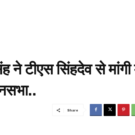
ह ने टीएस सिंहदेव से मांगी 
धानसभा..
Share