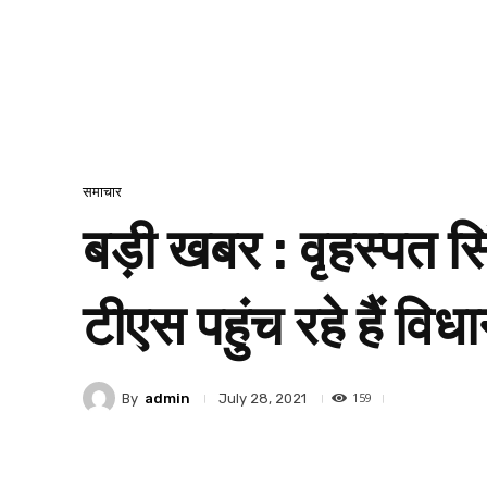
समाचार
बड़ी खबर : वृहस्पत सिं
टीएस पहुंच रहे हैं वि
159
By
admin
July 28, 2021