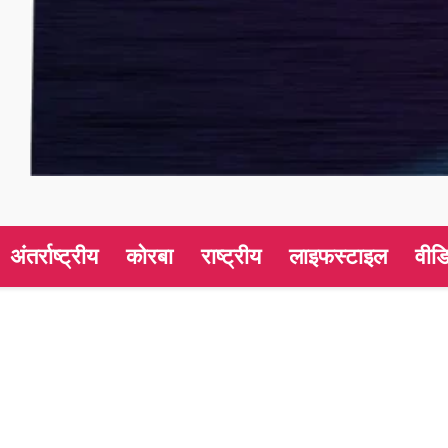
अंतर्राष्ट्रीय
कोरबा
राष्ट्रीय
लाइफस्टाइल
वीड