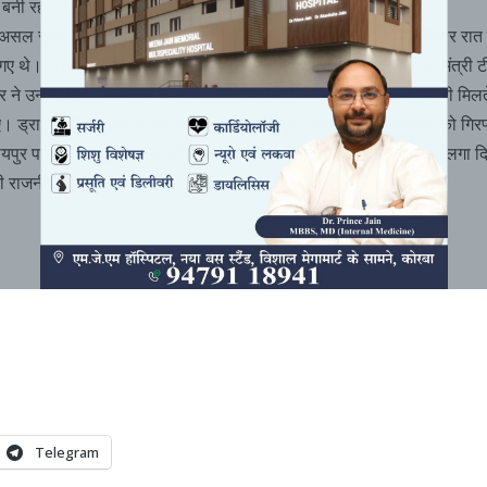
बनी रहे.
: दरअसल रामानुजगंज विधायक बृहस्पत सिंह के काफिले की एक गाड़ी पर शनिवार रात
े गए थे। गाड़ी के ड्राइवर और गार्ड से बदसलूकी हुई। आरोप है कि स्वास्थ्य मंत्री 
दार ने उनकी गाड़ी ओवरटेक करने के विवाद में ऐसा किया। घटना की जानकारी मिलत
गए। ड्राइवर की तहरीर पर एफआईआर लिख ली गई। पुलिस ने 3 आरोपियों को गिरफ
पुर पहुंचे विधायक ने प्रेस कॉफ्रेंस कर टीएस सिंहदेव पर हमले का आरोप लगा 
की राजनीति गरमा गई।
Telegram