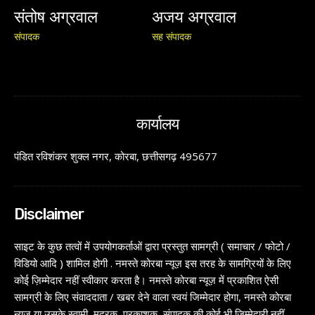
संतोष अग्रवाल
अजय अग्रवाल
संपादक
सह संपादक
कार्यालय
पंडित रविशंकर शुक्ल नगर, कोरबा, छत्तीसगढ़ 495677
Disclaimer
साइट के कुछ तत्वों में उपयोगकर्ताओं द्वारा प्रस्तुत सामग्री ( समाचार / फोटो /
विडियो आदि ) शामिल होगी . नमस्ते कोरबा न्यूज़ इस तरह के सामग्रियों के लिए
कोई ज़िम्मेदार नहीं स्वीकार करता है। नमस्ते कोरबा न्यूज़ में प्रकाशित ऐसी
सामग्री के लिए संवाददाता / खबर देने वाला स्वयं जिम्मेदार होगा, नमस्ते कोरबा
न्यूज़ या उसके स्वामी, मुद्रक, प्रकाशक, संपादक की कोई भी जिम्मेदारी नहीं