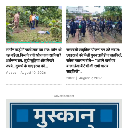
सागौन बाड़ी में जली लाश का राज: कौन थी
सरस्वती साइकिल योजना पर उठे सवाल:
वह महिला,किसने रची खौफनाक साजिश?
छात्राओं को मिलीं गुणवत्ताविहीन साइकिलें,
अर्धनग्न शव, टूटी चूड़ियां और बिखरे
राकेश जालान बोले— “अपने खर्च पर
रुपये…दुष्कर्म के बाद हत्या की...
बनवाऊंगा बेटियों की सभी खराब
साइकिलें”..
Videos
August 10, 2026
समाचार
August 9, 2026
- Advertisement -