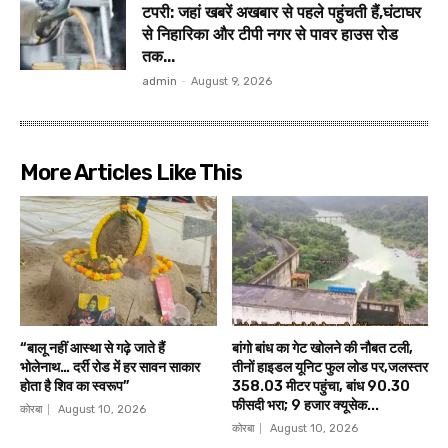
टपरी: जहां खबरें अखबार से पहले पहुंचती हैं,घंटाघर
से निहारिका और टीपी नगर से पावर हाउस रोड
तक...
admin
-
August 9, 2026
More Articles Like This
“बालू नहीं आस्था से गढ़े जाते हैं
बांगो बांध का गेट खोलने की नौबत टली,
भोलेनाथ… दर्री रोड में हर सावन साकार
तीनों हाइडल यूनिट फुल लोड पर,जलस्तर
होता है शिव का स्वरूप”
358.03 मीटर पहुंचा, बांध 90.30
फीसदी भरा; 9 हजार क्यूसेक...
कोरबा
August 10, 2026
कोरबा
August 10, 2026