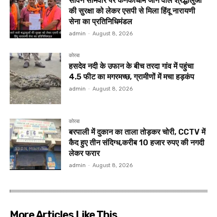
सावन सोमवार पर कनकीधाम जाने वाले श्रद्धालुओं
की सुरक्षा को लेकर एसपी से मिला हिंदू नारायणी
सेना का प्रतिनिधिमंडल
admin
-
August 8, 2026
कोरबा
हसदेव नदी के उफान के बीच तरदा गांव में पहुंचा
4.5 फीट का मगरमच्छ, ग्रामीणों में मचा हड़कंप
admin
-
August 8, 2026
कोरबा
बरपाली में दुकान का ताला तोड़कर चोरी, CCTV में
कैद हुए तीन संदिग्ध,करीब 10 हजार रुपए की नगदी
लेकर फरार
admin
-
August 8, 2026
More Articles Like This