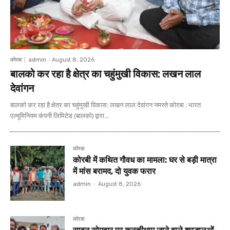
कोरबा
admin
-
August 8, 2026
बालको कर रहा है क्षेत्र का चहुंमुखी विकास: लखन लाल
देवांगन
बालको कर रहा है क्षेत्र का चहुंमुखी विकास: लखन लाल देवांगन नमस्ते कोरबा : भारत
एल्यूमिनियम कंपनी लिमिटेड (बालको) द्वारा...
कोरबा
कोरबी में कथित गौवध का मामला: घर से बड़ी मात्रा
में मांस बरामद, दो युवक फरार
admin
-
August 8, 2026
कोरबा