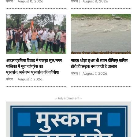
कोरबा
August 8, 2026
कोरबा
August 8, 2026
अटल प्रतिमा विवाद ने पकड़ा तूल,नगर
साहब थोड़ा इधर भी ध्यान दीजिए! बारिश
पालिका में युवा कांग्रेस का
होते ही सड़क बन जाती है तालाब
प्रदर्शन,अर्धनग्न प्रदर्शन की कोशिश
कोरबा
August 7, 2026
कोरबा
August 7, 2026
- Advertisement -