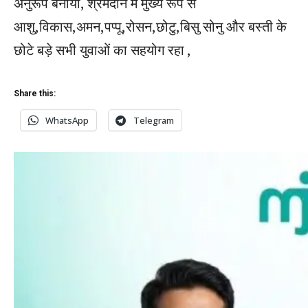
अनुरूप बनाया, श्रमदान में मुख्य रूप से
आशु,विकास,अमन,पप्पू,रोसन,छोटु,बिसु सोनु और बस्ती के
छोटे बड़े सभी युवाओं का सहयोग रहा ,
Share this:
WhatsApp
Telegram