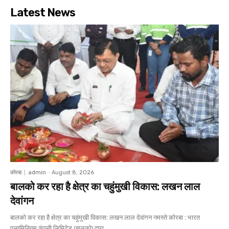
Latest News
कोरबा
admin
-
August 8, 2026
बालको कर रहा है क्षेत्र का चहुंमुखी विकास: लखन लाल
देवांगन
बालको कर रहा है क्षेत्र का चहुंमुखी विकास: लखन लाल देवांगन नमस्ते कोरबा : भारत
एल्यूमिनियम कंपनी लिमिटेड (बालको) द्वारा...