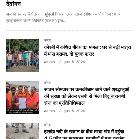
देवांगन
बालको कर रहा है क्षेत्र का चहुंमुखी विकास: लखन लाल देवांगन नमस्ते कोरबा : भारत
एल्यूमिनियम कंपनी लिमिटेड (बालको) द्वारा...
कोरबा
कोरबी में कथित गौवध का मामला: घर से बड़ी मात्रा
में मांस बरामद, दो युवक फरार
admin
-
August 8, 2026
कोरबा
सावन सोमवार पर कनकीधाम जाने वाले श्रद्धालुओं
की सुरक्षा को लेकर एसपी से मिला हिंदू नारायणी
सेना का प्रतिनिधिमंडल
admin
-
August 8, 2026
कोरबा
हसदेव नदी के उफान के बीच तरदा गांव में पहुंचा
4.5 फीट का मगरमच्छ, ग्रामीणों में मचा हड़कंप