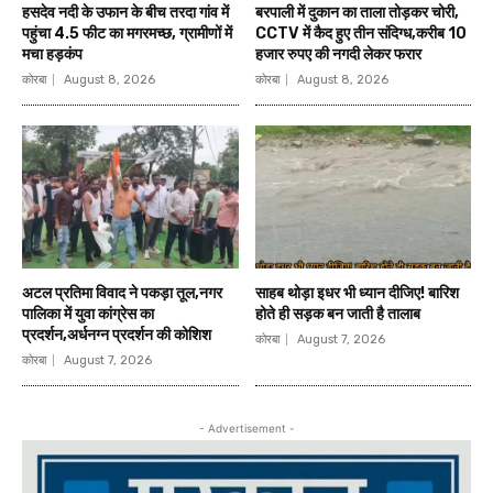
हसदेव नदी के उफान के बीच तरदा गांव में
बरपाली में दुकान का ताला तोड़कर चोरी,
पहुंचा 4.5 फीट का मगरमच्छ, ग्रामीणों में
CCTV में कैद हुए तीन संदिग्ध,करीब 10
मचा हड़कंप
हजार रुपए की नगदी लेकर फरार
कोरबा
August 8, 2026
कोरबा
August 8, 2026
अटल प्रतिमा विवाद ने पकड़ा तूल,नगर
साहब थोड़ा इधर भी ध्यान दीजिए! बारिश
पालिका में युवा कांग्रेस का
होते ही सड़क बन जाती है तालाब
प्रदर्शन,अर्धनग्न प्रदर्शन की कोशिश
कोरबा
August 7, 2026
कोरबा
August 7, 2026
- Advertisement -