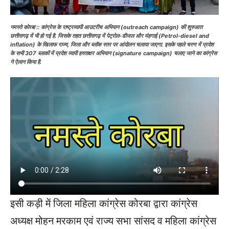
नमस्ते कोरबा :: कांग्रेस के राष्ट्रव्यापी आउटरीच अभियान (outreach campaign) की शुरुआत
छत्तीसगढ़ में भी हो गई है. जिसके तहत छत्तीसगढ़ में पेट्रोल-डीजल और मंहगाई (Petrol-diesel and
inflation) के खिलाफ राज्य, जिला और ब्लॉक स्तर पर आंदोलन चलाया जाएगा. इसके पहले चरण में प्रदेश
के सभी 307 ब्लाकों में प्रदेश व्यापी हस्ताक्षर अभियान (signature campaign) चलाए जाने का कांग्रेस
ने ऐलान किया है.
इसी कड़ी में जिला महिला कांग्रेस कोरबा द्वारा कांग्रेस
अध्यक्ष मोहन मरकाम एवं राज्य सभा सांसद व महिला कांग्रेस