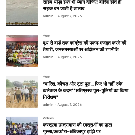
साहब थोड़ा इधर भी ध्यान दीजिए! बारिश होते ही
सड़क बन जाती है तालाब
admin
-
August 7, 2026
कोरबा
बूथ से वार्ड तक कांग्रेस की पकड़ मजबूत करने की
तैयारी, जनसमस्याओं पर आंदोलन की रणनीति
admin
-
August 7, 2026
कोरबा
*बारिश, कीचड़ और टूटा पुल… फिर भी नहीं रुके
कलेक्टर के कदम**क्षतिग्रस्त पुल-पुलियों का किया
निरीक्षण*
admin
-
August 7, 2026
Videos
कस्तूरबा छात्रावास की छात्राओं का फूटा
गुस्सा,कटघोरा-अंबिकापुर हाईवे पर