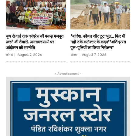
बूथ से वार्ड तक कांग्रेस की पकड़ मजबूत
*बारिश, कीचड़ और टूटा पुल… फिर भी
करने की तैयारी, जनसमस्याओं पर
नहीं रुके कलेक्टर के कदम**क्षतिग्रस्त
आंदोलन की रणनीति
पुल-पुलियों का किया निरीक्षण*
कोरबा
August 7, 2026
कोरबा
August 7, 2026
- Advertisement -