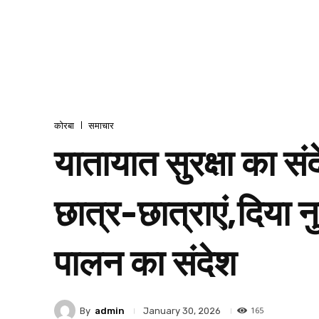
कोरबा
समाचार
यातायात सुरक्षा का स
छात्र-छात्राएं,दिया न
पालन का संदेश
165
By
admin
January 30, 2026