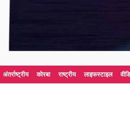
अंतर्राष्ट्रीय
कोरबा
राष्ट्रीय
लाइफस्टाइल
वीड