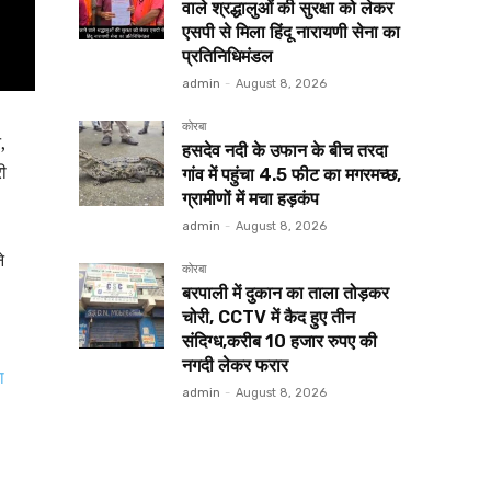
वाले श्रद्धालुओं की सुरक्षा को लेकर
एसपी से मिला हिंदू नारायणी सेना का
प्रतिनिधिमंडल
admin
-
August 8, 2026
कोरबा
,
हसदेव नदी के उफान के बीच तरदा
ी
गांव में पहुंचा 4.5 फीट का मगरमच्छ,
ग्रामीणों में मचा हड़कंप
admin
-
August 8, 2026
े
कोरबा
बरपाली में दुकान का ताला तोड़कर
चोरी, CCTV में कैद हुए तीन
संदिग्ध,करीब 10 हजार रुपए की
नगदी लेकर फरार
ा
admin
-
August 8, 2026