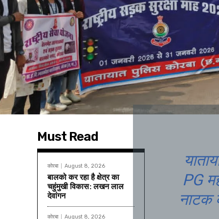
Must Read
याताया
कोरबा
August 8, 2026
PG महा
बालको कर रहा है क्षेत्र का
चहुंमुखी विकास: लखन लाल
देवांगन
नाटक क
कोरबा
August 8, 2026