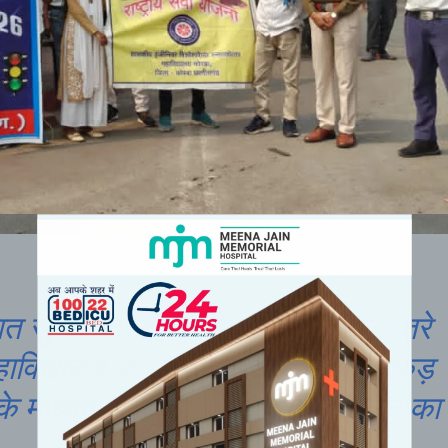
त सुरक्षा का संदेश लेकर सड़क पर उतरे
विद्यालय के छात्र-छात्राएं,दिया नुक्कड़
े माध्यम से यातायात नियमों के पालन का