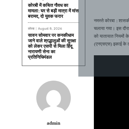
कोरबी में कथित गौवध का
मामला: घर से बड़ी मात्रा में मांस
बरामद, दो युवक फरार
नमस्ते कोरबा : शासकी
चलाया गया। इस दौरान
कोरबा
August 8, 2026
सावन सोमवार पर कनकीधाम
को यातायात नियमों क
जाने वाले श्रद्धालुओं की सुरक्षा
(एनएसएस) इकाई के तत
को लेकर एसपी से मिला हिंदू
नारायणी सेना का
प्रतिनिधिमंडल
admin