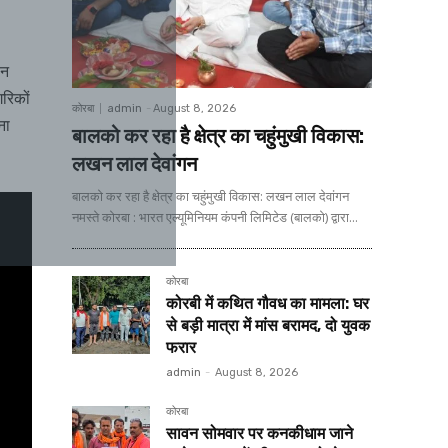
ान
रिकों
कोरबा
admin
-
August 8, 2026
ना
बालको कर रहा है क्षेत्र का चहुंमुखी विकास:
लखन लाल देवांगन
बालको कर रहा है क्षेत्र का चहुंमुखी विकास: लखन लाल देवांगन
नमस्ते कोरबा : भारत एल्यूमिनियम कंपनी लिमिटेड (बालको) द्वारा...
कोरबा
कोरबी में कथित गौवध का मामला: घर
से बड़ी मात्रा में मांस बरामद, दो युवक
फरार
admin
-
August 8, 2026
कोरबा
सावन सोमवार पर कनकीधाम जाने