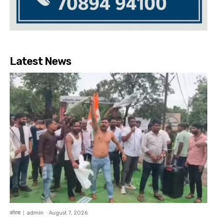
Latest News
कोरबा
admin
-
August 7, 2026