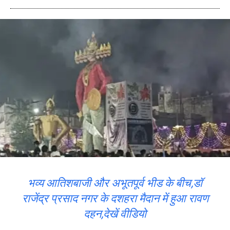
भव्य आतिशबाजी और अभूतपूर्व भीड के बीच,डॉ
राजेंद्र प्रसाद नगर के दशहरा मैदान में हुआ रावण
दहन,देखें वीडियो