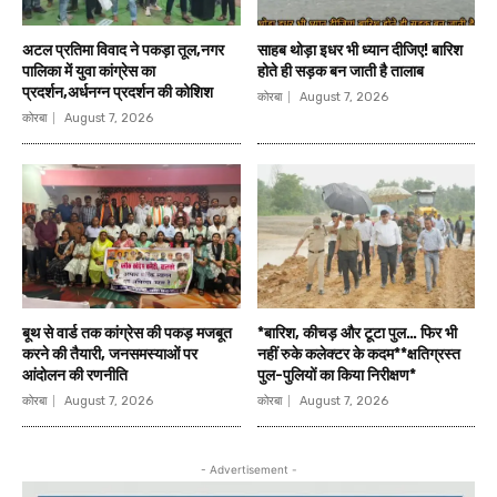
अटल प्रतिमा विवाद ने पकड़ा तूल,नगर
साहब थोड़ा इधर भी ध्यान दीजिए! बारिश
पालिका में युवा कांग्रेस का
होते ही सड़क बन जाती है तालाब
प्रदर्शन,अर्धनग्न प्रदर्शन की कोशिश
कोरबा
August 7, 2026
कोरबा
August 7, 2026
बूथ से वार्ड तक कांग्रेस की पकड़ मजबूत
*बारिश, कीचड़ और टूटा पुल… फिर भी
करने की तैयारी, जनसमस्याओं पर
नहीं रुके कलेक्टर के कदम**क्षतिग्रस्त
आंदोलन की रणनीति
पुल-पुलियों का किया निरीक्षण*
कोरबा
August 7, 2026
कोरबा
August 7, 2026
- Advertisement -