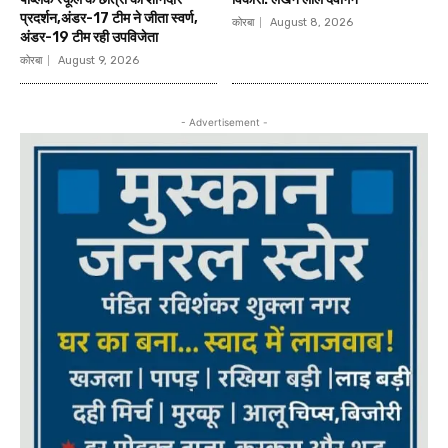
प्रदर्शन,अंडर-17 टीम ने जीता स्वर्ण,
कोरबा
August 8, 2026
अंडर-19 टीम रही उपविजेता
कोरबा
August 9, 2026
- Advertisement -