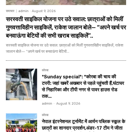
समाचार
admin
-
August 9, 2026
सरस्वती साइकिल योजना पर उठे सवाल: छात्राओं को मिलीं
गुणवत्ताविहीन साइकिलें, राकेश जालान बोले— “अपने खर्च पर
बनवाऊंगा बेटियों की सभी खराब साइकिलें”..
सरस्वती साइकिल योजना पर उठे सवाल: छात्राओं को मिलीं गुणवत्ताविहीन साइकिलें, राकेश
जालान बोले— "अपने खर्च पर बनवाऊंगा बेटियों...
कोरबा
*Sunday special*: *कोरबा की चाय की
टपरी: जहां खबरें अखबार से पहले पहुंचती हैं,घंटाघर
से निहारिका और टीपी नगर से पावर हाउस रोड
तक...
admin
-
August 9, 2026
कोरबा
नेपाल इंटरनेशनल टूर्नामेंट में आर्यन पब्लिक स्कूल के
छात्रों का शानदार प्रदर्शन,अंडर-17 टीम ने जीता