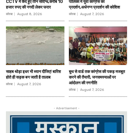
CCTV में कैद हुए तीन संदिग्ध,करीब 10
पालिका में युवा कांग्रेस का
हजार रुपए की नगदी लेकर फरार
प्रदर्शन,अर्धनग्न प्रदर्शन की कोशिश
कोरबा
August 8, 2026
कोरबा
August 7, 2026
साहब थोड़ा इधर भी ध्यान दीजिए! बारिश
बूथ से वार्ड तक कांग्रेस की पकड़ मजबूत
होते ही सड़क बन जाती है तालाब
करने की तैयारी, जनसमस्याओं पर
आंदोलन की रणनीति
कोरबा
August 7, 2026
कोरबा
August 7, 2026
- Advertisement -