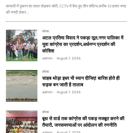
बरपाली में दुकान का ताला तोड़कर चोरी, CCTV में कैद हुए तीन संदिग्ध,करीब 10 हजार रुपए
की नगदी लेकर...
कोरबा
अटल प्रतिमा विवाद ने पकड़ा तूल,नगर पालिका में
युवा कांग्रेस का प्रदर्शन,अर्धनग्न प्रदर्शन की
कोशिश
admin
-
August 7, 2026
कोरबा
साहब थोड़ा इधर भी ध्यान दीजिए! बारिश होते ही
सड़क बन जाती है तालाब
admin
-
August 7, 2026
कोरबा
बूथ से वार्ड तक कांग्रेस की पकड़ मजबूत करने की
तैयारी, जनसमस्याओं पर आंदोलन की रणनीति
admin
-
August 7, 2026