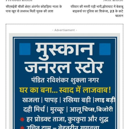
सीएसईबी चौकी क्षेत्र अंतर्गत कोहड़िया नाला के
रविवार की मस्ती पड़ी भारी,झोराघाट में बेकाबू
पास खून से लथपथ मिली युवक की लाश
बाइकर्स पर पुलिस का शिकंजा, 23 के कटे
चालान
- Advertisement -