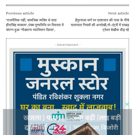
Previous article
Next article
‘राजनैतिक नहीं, सामजिक व्यक्ति थे दादा
ढेंगुरनाला मार्ग पर प्रशासन की नाक के नीचे
हीरासिंह मरकाम’..पंचम पुण्यतिथि पर तिवरता में
यातायात नियमों की अनदेखी,नो-एंट्री में राखड़
संपन्न हुआ ‘गोंडवाना स्वाभिमान दिवस’..
ट्रेलर बेखौफ दौड़ रहे
- Advertisement -