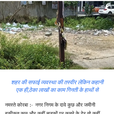
शहर की सफाई व्यवस्था की तस्वीर लेकिन कहानी
एक ही,ठेका लाखों का काम गिनती के हाथों से
नमस्ते कोरबा :- नगर निगम के दावे कुछ और जमीनी
हकीकत कुछ और,कहीं सड़कों पर कचरे के ढेर तो कहीं