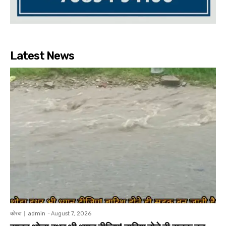
Latest News
कोरबा
admin
-
August 7, 2026