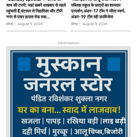
चाय की टपरी: जहां खबरें अखबार से पहले
पब्लिक स्कूल के छात्रों का शानदार
पहुंचती हैं,घंटाघर से निहारिका और टीपी
प्रदर्शन,अंडर-17 टीम ने जीता स्वर्ण,
नगर से पावर हाउस रोड तक...
अंडर-19 टीम रही उपविजेता
कोरबा
August 9, 2026
कोरबा
August 9, 2026
- Advertisement -