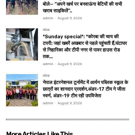
बोले— “अपने खर्च पर बनवाऊंगा बेटियों की सभी
खराब साइकिलें”..
admin
-
August 9, 2026
कोरबा
*Sunday special*: *कोरबा की चाय की
टपरी: जहां खबरें अखबार से पहले पहुंचती हैं,घंटाघर
से निहारिका और टीपी नगर से पावर हाउस रोड
तक...
admin
-
August 9, 2026
कोरबा
नेपाल इंटरनेशनल टूर्नामेंट में आर्यन पब्लिक स्कूल के
छात्रों का शानदार प्रदर्शन,अंडर-17 टीम ने जीता
स्वर्ण, अंडर-19 टीम रही उपविजेता
admin
-
August 9, 2026
More Articles Like This