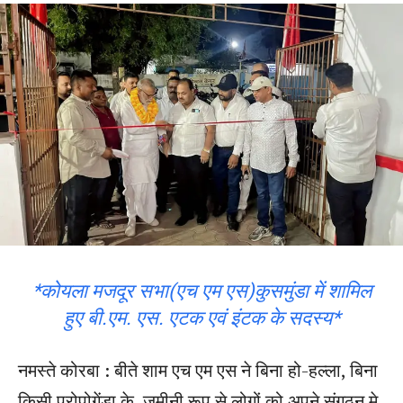
*कोयला मजदूर सभा(एच एम एस)कुसमुंडा में शामिल
हुए बी.एम. एस. एटक एवं इंटक के सदस्य*
नमस्ते कोरबा : बीते शाम एच एम एस ने बिना हो-हल्ला, बिना
किसी प्रोपोगेंडा के, जमीनी रूप से लोगों को अपने संगठन मे