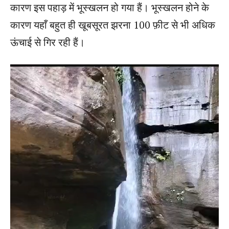
कारण इस पहाड़ में भूस्खलन हो गया हैं। भूस्खलन होने के
कारण यहाँ बहुत ही खूबसूरत झरना 100 फ़ीट से भी अधिक
ऊंचाई से गिर रही हैं।
V
i
d
e
o
P
l
a
y
e