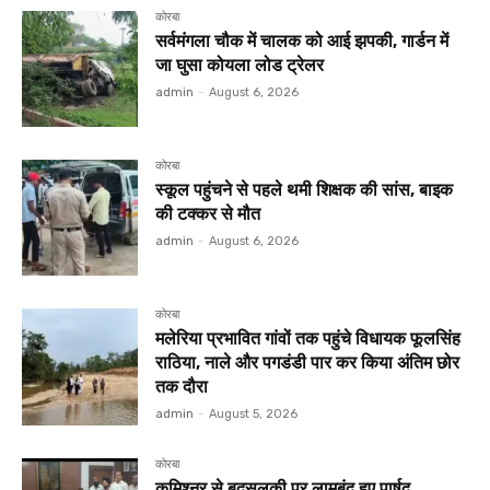
कोरबा
सर्वमंगला चौक में चालक को आई झपकी, गार्डन में
जा घुसा कोयला लोड ट्रेलर
admin
-
August 6, 2026
कोरबा
स्कूल पहुंचने से पहले थमी शिक्षक की सांस, बाइक
की टक्कर से मौत
admin
-
August 6, 2026
कोरबा
मलेरिया प्रभावित गांवों तक पहुंचे विधायक फूलसिंह
राठिया, नाले और पगडंडी पार कर किया अंतिम छोर
तक दौरा
admin
-
August 5, 2026
कोरबा
कमिश्नर से बदसलूकी पर लामबंद हुए पार्षद,