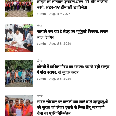
छात्रों का शानदार प्रदर्शन,अंडर-17 टीम ने जीता
स्वर्ण, अंडर-19 टीम रही उपविजेता
admin
-
August 9, 2026
कोरबा
बालको कर रहा है क्षेत्र का चहुंमुखी विकास: लखन
लाल देवांगन
admin
-
August 8, 2026
कोरबा
कोरबी में कथित गौवध का मामला: घर से बड़ी मात्रा
में मांस बरामद, दो युवक फरार
admin
-
August 8, 2026
कोरबा
सावन सोमवार पर कनकीधाम जाने वाले श्रद्धालुओं
की सुरक्षा को लेकर एसपी से मिला हिंदू नारायणी
सेना का प्रतिनिधिमंडल