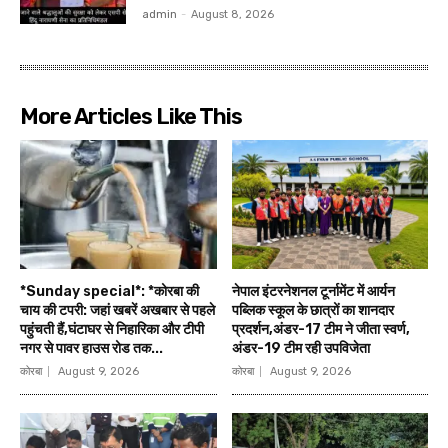
admin
-
August 8, 2026
More Articles Like This
*Sunday special*: *कोरबा की
नेपाल इंटरनेशनल टूर्नामेंट में आर्यन
चाय की टपरी: जहां खबरें अखबार से पहले
पब्लिक स्कूल के छात्रों का शानदार
पहुंचती हैं,घंटाघर से निहारिका और टीपी
प्रदर्शन,अंडर-17 टीम ने जीता स्वर्ण,
नगर से पावर हाउस रोड तक...
अंडर-19 टीम रही उपविजेता
कोरबा
August 9, 2026
कोरबा
August 9, 2026