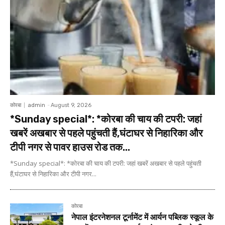
कोरबा
admin
-
August 9, 2026
*Sunday special*: *कोरबा की चाय की टपरी: जहां
खबरें अखबार से पहले पहुंचती हैं,घंटाघर से निहारिका और
टीपी नगर से पावर हाउस रोड तक...
*Sunday special*: *कोरबा की चाय की टपरी: जहां खबरें अखबार से पहले पहुंचती
हैं,घंटाघर से निहारिका और टीपी नगर...
कोरबा
नेपाल इंटरनेशनल टूर्नामेंट में आर्यन पब्लिक स्कूल के