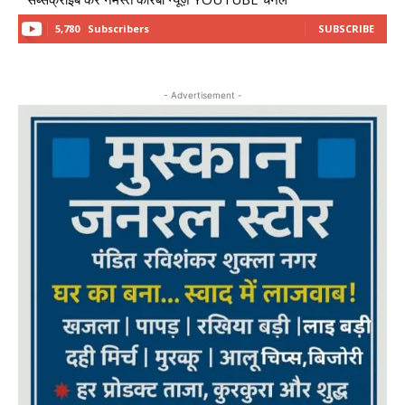
5,780
Subscribers
SUBSCRIBE
- Advertisement -