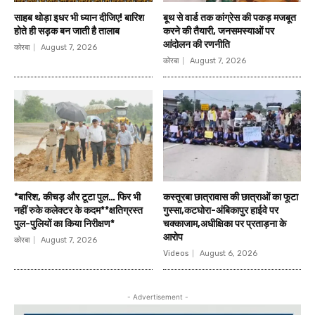
साहब थोड़ा इधर भी ध्यान दीजिए! बारिश
बूथ से वार्ड तक कांग्रेस की पकड़ मजबूत
होते ही सड़क बन जाती है तालाब
करने की तैयारी, जनसमस्याओं पर
आंदोलन की रणनीति
कोरबा
August 7, 2026
कोरबा
August 7, 2026
*बारिश, कीचड़ और टूटा पुल… फिर भी
कस्तूरबा छात्रावास की छात्राओं का फूटा
नहीं रुके कलेक्टर के कदम**क्षतिग्रस्त
गुस्सा,कटघोरा-अंबिकापुर हाईवे पर
पुल-पुलियों का किया निरीक्षण*
चक्काजाम,अधीक्षिका पर प्रताड़ना के
आरोप
कोरबा
August 7, 2026
Videos
August 6, 2026
- Advertisement -