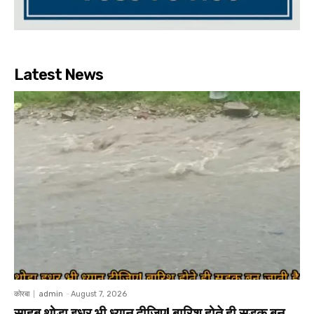
Latest News
कोरबा
admin
-
August 7, 2026
साहब थोड़ा इधर भी ध्यान दीजिए! बारिश होते ही सड़क बन