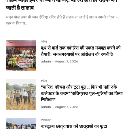
जाती है तालाब
साहब थोड़ा इधर भी ध्यान दीजिए! बारिश होते ही सड़क बन जाती है तालाब नमस्ते कोरबा :-
शहर के विकास...
कोरबा
बूथ से वार्ड तक कांग्रेस की पकड़ मजबूत करने की
तैयारी, जनसमस्याओं पर आंदोलन की रणनीति
admin
-
August 7, 2026
कोरबा
*बारिश, कीचड़ और टूटा पुल… फिर भी नहीं रुके
कलेक्टर के कदम**क्षतिग्रस्त पुल-पुलियों का किया
निरीक्षण*
admin
-
August 7, 2026
Videos
कस्तूरबा छात्रावास की छात्राओं का फूटा