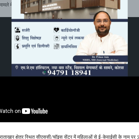
ामले में तेजी से कार्रवाई हुई है।
ाताखार क्षेत्र स्थित सीएससी/चॉइस सेंटर में महिलाओं से ई-केवाईसी के नाम पर 