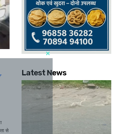
Latest News
ा
ता से