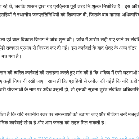
 रहे थे, जबकि शासन द्वारा यह प्रक्रिया पूरी तरह निःशुल्क निर्धारित है। इस अवै
्राहियों ने स्थानीय जनप्रतिनिधियों को शिकायत दी, जिसके बाद मामला अधिकारिय
ा एवं बाल विकास विभाग ने जांच शुरू की। जांच में आरोप सही पाए जाने पर संबं
 तत्काल प्रभाव से निरस्त कर दी गई। इस कार्रवाई के बाद क्षेत्र के अन्य सेंटर
ंप मच गया है।
ासन की त्वरित कार्रवाई की सराहना करते हुए मांग की है कि भविष्य में ऐसी घटनाओं
 लिए कड़ी निगरानी रखी जाए। साथ ही हितग्राहियों से अपील की गई है कि यदि कहीं 
ारी योजनाओं के नाम पर अवैध वसूली हो, तो इसकी सूचना तुरंत संबंधित अधिकारि
शाता है कि यदि स्थानीय स्तर पर समस्याओं को उठाया जाए और मीडिया उन्हें मजबूत
ासनिक कार्रवाई संभव है और आम जनता को राहत मिल सकती है।
री वंदन योजना की e-KYC में गड़बड़ी के आरोप,महिलाओं से 50-70 रुपये वसूली