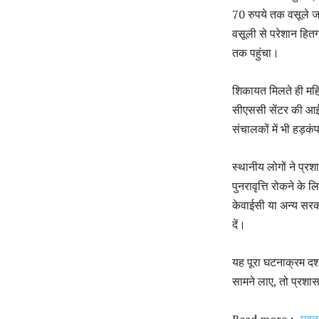
70 रुपये तक वसूले जा
वसूली से परेशान हितग
तक पहुंचा।
शिकायत मिलते ही महिल
सीएससी सेंटर की आईडी
संचालकों में भी हड़क
स्थानीय लोगों ने प्रश
पुनरावृत्ति रोकने के
केवाईसी या अन्य सरक
दें।
यह पूरा घटनाक्रम दर्
सामने लाए, तो प्रश
Read more :-
महता