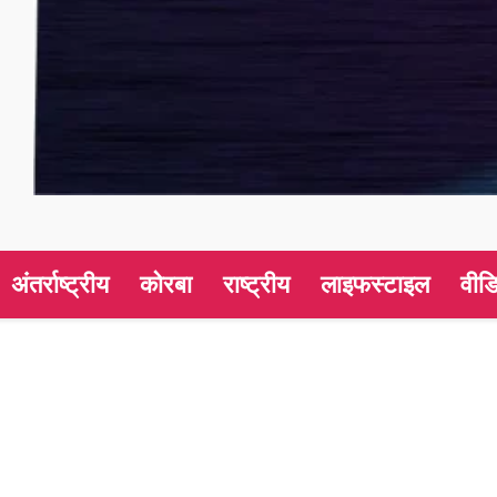
अंतर्राष्ट्रीय
कोरबा
राष्ट्रीय
लाइफस्टाइल
वीड