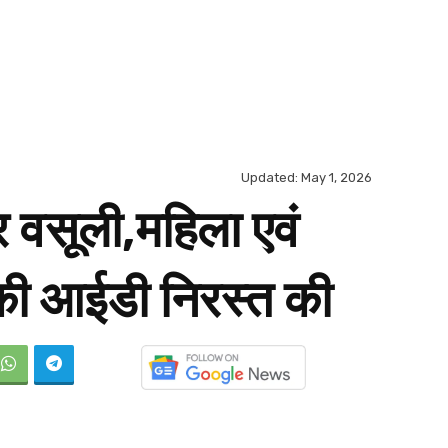
Updated:
May 1, 2026
र वसूली,महिला एवं
र की आईडी निरस्त की