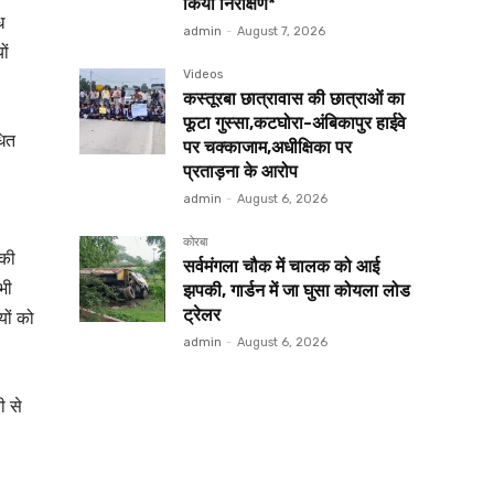
किया निरीक्षण*
ध
admin
-
August 7, 2026
ों
Videos
कस्तूरबा छात्रावास की छात्राओं का
फूटा गुस्सा,कटघोरा-अंबिकापुर हाईवे
धित
पर चक्काजाम,अधीक्षिका पर
प्रताड़ना के आरोप
admin
-
August 6, 2026
कोरबा
 की
सर्वमंगला चौक में चालक को आई
भी
झपकी, गार्डन में जा घुसा कोयला लोड
ट्रेलर
यों को
admin
-
August 6, 2026
ी से
,