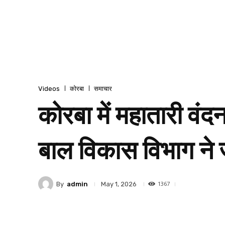
Videos
कोरबा
समाचार
कोरबा में महातारी वं
बाल विकास विभाग ने ज
1367
By
admin
May 1, 2026