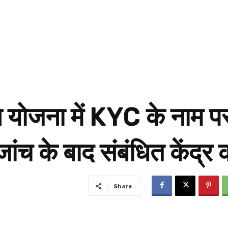
दन योजना में KYC के नाम प
ांच के बाद संबंधित केंद्
Share