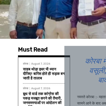
Must Read
कोरबा म
कोरबा
August 7, 2026
वसूली
साहब थोड़ा इधर भी ध्यान
दीजिए! बारिश होते ही सड़क बन
जाती है तालाब
बा
कोरबा
August 7, 2026
बूथ से वार्ड तक कांग्रेस की
नमस्ते कोरबा :- महता
पकड़ मजबूत करने की तैयारी,
जनसमस्याओं पर आंदोलन की
सामने आने के बाद अब 