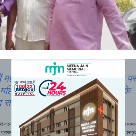
ें महातारी वंदन योजना में KYC के नाम पर
,महिला एवं बाल विकास विभाग ने जांच के
द संबंधित केंद्र की आईडी निरस्त की
री वंदन योजना के तहत ई-केवाईसी प्रक्रिया में महिलाओं से अवैध वसूली का मामल
प्रशासन ने सख्त रुख अपनाया है। इस मुद्दे को नमस्ते कोरबा समाचार द्वारा प्रमुख