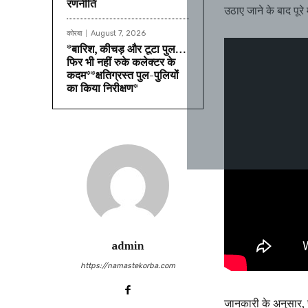
रणनीति
उठाए जाने के बाद पूरे म
कोरबा
August 7, 2026
*बारिश, कीचड़ और टूटा पुल…
फिर भी नहीं रुके कलेक्टर के
कदम**क्षतिग्रस्त पुल-पुलियों
का किया निरीक्षण*
admin
https://namastekorba.com
जानकारी के अनुसार, र