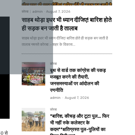
कोरबा
admin
-
August 7, 2026
साहब थोड़ा इधर भी ध्यान दीजिए! बारिश होते
ही सड़क बन जाती है तालाब
साहब थोड़ा इधर भी ध्यान दीजिए! बारिश होते ही सड़क बन जाती है
तालाब नमस्ते कोरबा :- शहर के विकास...
कोरबा
बूथ से वार्ड तक कांग्रेस की पकड़
मजबूत करने की तैयारी,
जनसमस्याओं पर आंदोलन की
रणनीति
admin
-
August 7, 2026
कोरबा
*बारिश, कीचड़ और टूटा पुल… फिर
भी नहीं रुके कलेक्टर के
कदम**क्षतिग्रस्त पुल-पुलियों का
50 से