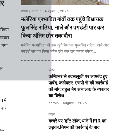
गर
कोरबा
admin
-
August 5, 2026
मलेरिया प्रभावित गांवों तक पहुंचे विधायक
फूलसिंह राठिया, नाले और पगडंडी पार कर
 किया
किया अंतिम छोर तक दौरा
दिखाकर
ा गया
मलेरिया प्रभावित गांवों तक पहुंचे विधायक फूलसिंह राठिया, नाले और
पगडंडी पार कर किया अंतिम छोर तक दौरा नमस्ते कोरबा...
के
कोरबा
कमिश्नर से बदसलूकी पर लामबंद हुए
पार्षद, कलेक्टर-एसपी से की कार्रवाई
की मांग,राहुल बैग संचालक के व्यवहार
का विरोध
 में
admin
-
August 5, 2026
ण कर
कोरबा
कचरे पर ‘हॉट टॉक’,थाने में FIR का
तड़का,निगम की कार्रवाई के बाद