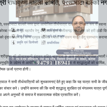
त्री राधाकृष्ण महिला समिति, परसाभाटा बाल्को न
ि, परसाभाटा बाल्को नगर द्वारा आयोजित तीर्थयात्रा दल को विधिवत रूप से रवाना
ा नगम की पूर्व महापौर रेणु अग्रवाल द्वारा छत्तीसगढ़ एक्सप्रेस को हरी झंडी 
को वृंदावन धाम एवं अन्य प्रमुख धार्मिक स्थलों की पावन यात्रा हेतु प्रस्थान कराय
 श्रीकृष्ण की लीलास्थली वृंदावन सहित आसपास के अन्य महत्वपूर्ण धार्मिक स्थलों 
अनुभूति के उद्देश्य से आयोजित की जा रही है। इस यात्रा से श्रद्धालुओं को धार्मिक,
्मिक ऊर्जा प्राप्त होगी।
वाल ने सभी तीर्थयात्रियों को शुभकामनाएं देते हुए कहा कि यह यात्रा सभी के जीवन
 का संचार करे। उन्होंने कामना की कि सभी श्रद्धालु सुरक्षित एवं मंगलमय यात्रा पूर्
था अपने अनुभवों से समाज में सकारात्मक संदेश प्रसारित करें।