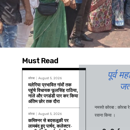
Must Read
पूर्व म
कोरबा
August 5, 2026
जत
मलेरिया प्रभावित गांवों तक
पहुंचे विधायक फूलसिंह राठिया,
नाले और पगडंडी पार कर किया
अंतिम छोर तक दौरा
नमस्ते कोरबा : कोरबा रे
कोरबा
August 5, 2026
रवाना किया ।
कमिश्नर से बदसलूकी पर
लामबंद हुए पार्षद, कलेक्टर-