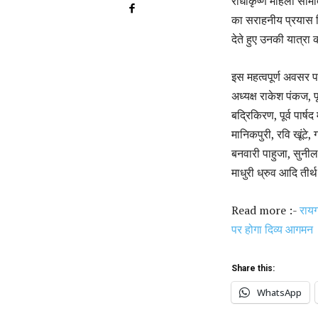
राधाकृष्ण महिला समित
का सराहनीय प्रयास कि
देते हुए उनकी यात्र
इस महत्वपूर्ण अवसर पर 
अध्यक्ष राकेश पंकज, पू
बद्रिकिरण, पूर्व पार्ष
मानिकपुरी, रवि खूंटे
बनवारी पाहुजा, सुनील
माधुरी ध्रुव आदि तीर्
Read more :-
रायग
पर होगा दिव्य आगमन
Share this:
WhatsApp