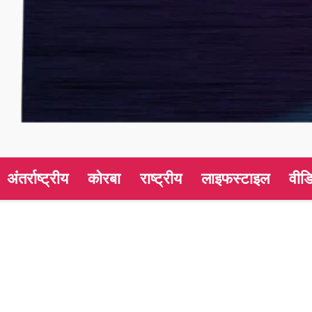
अंतर्राष्ट्रीय
कोरबा
राष्ट्रीय
लाइफस्टाइल
वीड