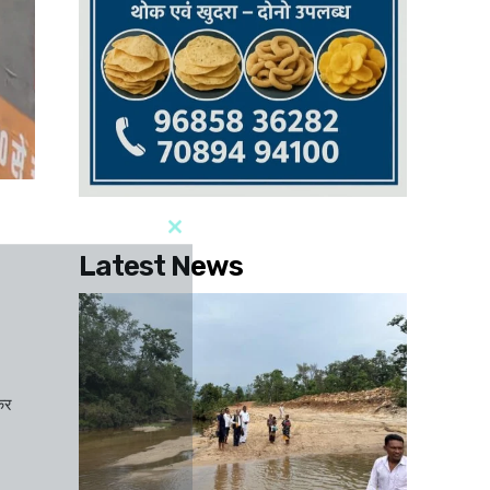
Latest News
ाकर