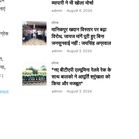
ेने
व्यापारी ने भी खोला मोर्चा
ाएं
admin
-
August 4, 2026
कोरबा
मानिकपुर खदान विस्तार पर बढ़ा
ग्रेस
विरोध, जायज मांगें पूरी हुए बिना
,
जनसुनवाई नहीं : जयसिंह अग्रवाल
admin
-
August 3, 2026
त,
कोरबा
िया,
*नए बीटीएपी एल्यूमिना रेलवे रेक के
हे।
साथ बालको ने आपूर्ति श्रृंखला को
किया और मजबूत*
 स्थल
admin
-
August 3, 2026