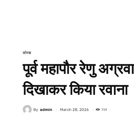
कोरबा
पूर्व महापौर रेणु अग्र
दिखाकर किया रवाना
354
By
admin
March 28, 2026