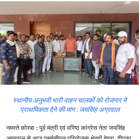
स्थानीय अनुभवी भारी वाहन चालकों को रोजगार में
प्राथमिकता देने की मांग : जयसिंह अग्रवाल
नमस्ते कोरबा : पूर्व मंत्री एवं वरिष्ठ कांग्रेस नेता जयसिंह
अग्रवाल से आज एसईसीएल परियोजना क्षेत्रों गेवरा़, दीपका,