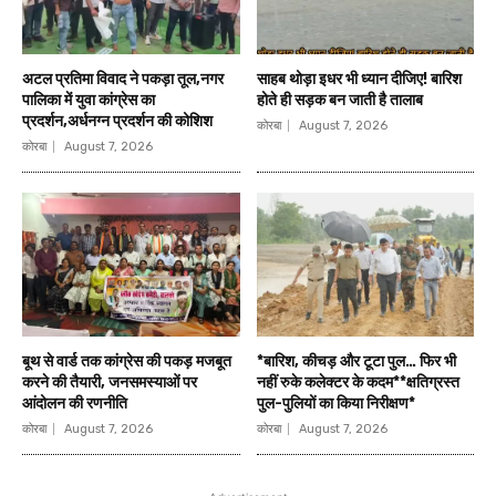
अटल प्रतिमा विवाद ने पकड़ा तूल,नगर
साहब थोड़ा इधर भी ध्यान दीजिए! बारिश
पालिका में युवा कांग्रेस का
होते ही सड़क बन जाती है तालाब
प्रदर्शन,अर्धनग्न प्रदर्शन की कोशिश
कोरबा
August 7, 2026
कोरबा
August 7, 2026
बूथ से वार्ड तक कांग्रेस की पकड़ मजबूत
*बारिश, कीचड़ और टूटा पुल… फिर भी
करने की तैयारी, जनसमस्याओं पर
नहीं रुके कलेक्टर के कदम**क्षतिग्रस्त
आंदोलन की रणनीति
पुल-पुलियों का किया निरीक्षण*
कोरबा
August 7, 2026
कोरबा
August 7, 2026