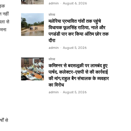
admin
-
August 6, 2026
ड़क
न नहीं
कोरबा
गला से
मलेरिया प्रभावित गांवों तक पहुंचे
विधायक फूलसिंह राठिया, नाले और
ामना
पगडंडी पार कर किया अंतिम छोर तक
दौरा
admin
-
August 5, 2026
कोरबा
कमिश्नर से बदसलूकी पर लामबंद हुए
पार्षद, कलेक्टर-एसपी से की कार्रवाई
की मांग,राहुल बैग संचालक के व्यवहार
का विरोध
admin
-
August 5, 2026
ों से