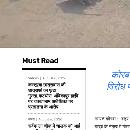
Must Read
कोरबा
Videos
August 6, 2026
विरोध प
कस्तूरबा छात्रावास की
छात्राओं का फूटा
गुस्सा,कटघोरा-अंबिकापुर हाईवे
पर चक्काजाम,अधीक्षिका पर
प्रताड़ना के आरोप
नमस्ते कोरबा :- शहर 
कोरबा
August 6, 2026
सर्वमंगला चौक में चालक को आई
यादव के नेतृत्व में 