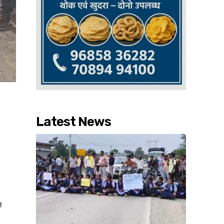
Latest News
ल