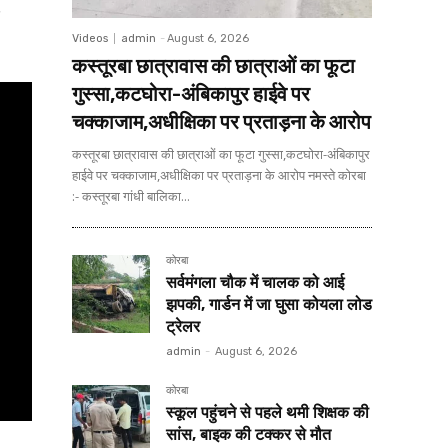
Videos
admin
-
August 6, 2026
कस्तूरबा छात्रावास की छात्राओं का फूटा
गुस्सा,कटघोरा-अंबिकापुर हाईवे पर
चक्काजाम,अधीक्षिका पर प्रताड़ना के आरोप
कस्तूरबा छात्रावास की छात्राओं का फूटा गुस्सा,कटघोरा-अंबिकापुर
हाईवे पर चक्काजाम,अधीक्षिका पर प्रताड़ना के आरोप नमस्ते कोरबा
:- कस्तूरबा गांधी बालिका...
कोरबा
सर्वमंगला चौक में चालक को आई
झपकी, गार्डन में जा घुसा कोयला लोड
ट्रेलर
admin
-
August 6, 2026
कोरबा
स्कूल पहुंचने से पहले थमी शिक्षक की
सांस, बाइक की टक्कर से मौत