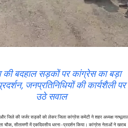
 की बदहाल सड़कों पर कांग्रेस का बड़ा
्रदर्शन, जनप्रतिनिधियों की कार्यशैली पर
उठे सवाल
और जिले की जर्जर सड़कों को लेकर जिला कांग्रेस कमेटी ने शहर अध्यक्ष नत्थूला
गौमाता चौक, सीतामणी में एकदिवसीय धरना–प्रदर्शन किया। कांग्रेस नेताओं ने खराब