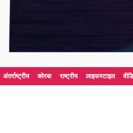
अंतर्राष्ट्रीय
कोरबा
राष्ट्रीय
लाइफस्टाइल
वीड