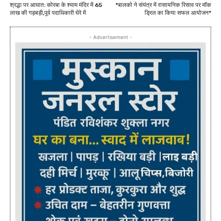
श्रद्धा पर आघात: कोरबा के श्याम मंदिर में 65
*बालको ने संयंत्र में रासायनिक रिसाव पर मॉक
लाख की गड़बड़ी,पूर्व पदाधिकारी घेरे में
ड्रिल का किया सफल आयोजन*
- Advertisement -