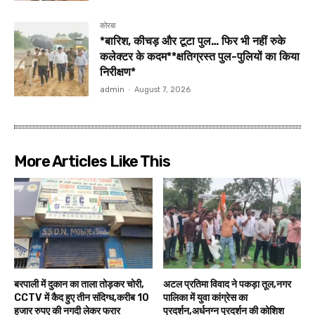
कोरबा
*बारिश, कीचड़ और टूटा पुल… फिर भी नहीं रुके
कलेक्टर के कदम**क्षतिग्रस्त पुल-पुलियों का किया
निरीक्षण*
admin
-
August 7, 2026
More Articles Like This
बरपाली में दुकान का ताला तोड़कर चोरी,
अटल प्रतिमा विवाद ने पकड़ा तूल,नगर
CCTV में कैद हुए तीन संदिग्ध,करीब 10
पालिका में युवा कांग्रेस का
हजार रुपए की नगदी लेकर फरार
प्रदर्शन,अर्धनग्न प्रदर्शन की कोशिश