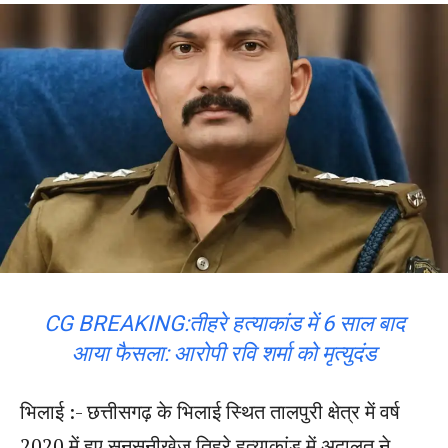
CG BREAKING:तीहरे हत्याकांड में 6 साल बाद
आया फैसला: आरोपी रवि शर्मा को मृत्युदंड
भिलाई :- छत्तीसगढ़ के भिलाई स्थित तालपुरी क्षेत्र में वर्ष
2020 में हुए सनसनीखेज तिहरे हत्याकांड में अदालत ने