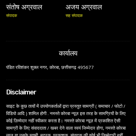
संतोष अग्रवाल
अजय अग्रवाल
संपादक
सह संपादक
कार्यालय
पंडित रविशंकर शुक्ल नगर, कोरबा, छत्तीसगढ़ 495677
Disclaimer
साइट के कुछ तत्वों में उपयोगकर्ताओं द्वारा प्रस्तुत सामग्री ( समाचार / फोटो /
विडियो आदि ) शामिल होगी . नमस्ते कोरबा न्यूज़ इस तरह के सामग्रियों के लिए
कोई ज़िम्मेदार नहीं स्वीकार करता है। नमस्ते कोरबा न्यूज़ में प्रकाशित ऐसी
सामग्री के लिए संवाददाता / खबर देने वाला स्वयं जिम्मेदार होगा, नमस्ते कोरबा
न्यूज़ या उसके स्वामी, मुद्रक, प्रकाशक, संपादक की कोई भी जिम्मेदारी नहीं