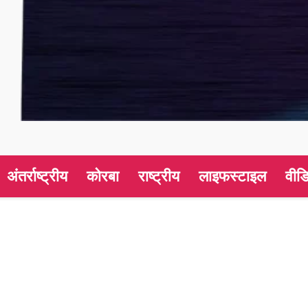
अंतर्राष्ट्रीय
कोरबा
राष्ट्रीय
लाइफस्टाइल
वीड