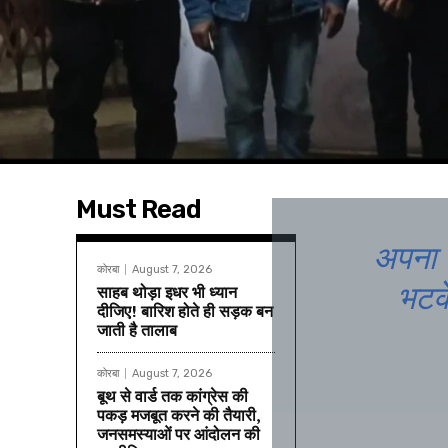
Must Read
अपना घ
कोरबा
August 7, 2026
भटके
साहब थोड़ा इधर भी ध्यान
दीजिए! बारिश होते ही सड़क बन
जाती है तालाब
कोरबा
August 7, 2026
बूथ से वार्ड तक कांग्रेस की
पकड़ मजबूत करने की तैयारी,
जनसमस्याओं पर आंदोलन की