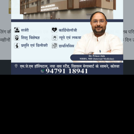
जिलिंग की वादियों से निकला एक युवक जब काम की तलाश में घर से चला था, तब पर
 महीनों में हालात सुधरेंगे। लेकिन वक्त बीतता गया, खबर नहीं आई… और एक दिन उ