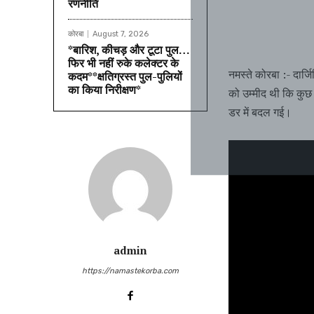
रणनीति
कोरबा
August 7, 2026
*बारिश, कीचड़ और टूटा पुल…
फिर भी नहीं रुके कलेक्टर के
नमस्ते कोरबा :- दार्
कदम**क्षतिग्रस्त पुल-पुलियों
का किया निरीक्षण*
को उम्मीद थी कि कुछ
डर में बदल गई।
admin
https://namastekorba.com