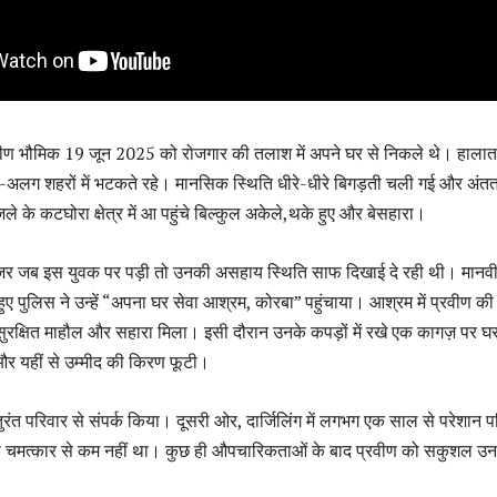
्रवीण भौमिक 19 जून 2025 को रोजगार की तलाश में अपने घर से निकले थे। हालात
ग-अलग शहरों में भटकते रहे। मानसिक स्थिति धीरे-धीरे बिगड़ती चली गई और अंतत
ले के कटघोरा क्षेत्र में आ पहुंचे बिल्कुल अकेले,थके हुए और बेसहारा।
र जब इस युवक पर पड़ी तो उनकी असहाय स्थिति साफ दिखाई दे रही थी। मानव
ुए पुलिस ने उन्हें “अपना घर सेवा आश्रम, कोरबा” पहुंचाया। आश्रम में प्रवीण की
 सुरक्षित माहौल और सहारा मिला। इसी दौरान उनके कपड़ों में रखे एक कागज़ पर घ
र यहीं से उम्मीद की किरण फूटी।
तुरंत परिवार से संपर्क किया। दूसरी ओर, दार्जिलिंग में लगभग एक साल से परेशान प
 चमत्कार से कम नहीं था। कुछ ही औपचारिकताओं के बाद प्रवीण को सकुशल उन