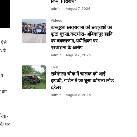
किया निरीक्षण*
admin
-
August 7, 2026
Videos
कस्तूरबा छात्रावास की छात्राओं का
फूटा गुस्सा,कटघोरा-अंबिकापुर हाईवे
पर चक्काजाम,अधीक्षिका पर
 ऐसे
प्रताड़ना के आरोप
ः वे
admin
-
August 6, 2026
कोरबा
सर्वमंगला चौक में चालक को आई
ीय
झपकी, गार्डन में जा घुसा कोयला लोड
ट्रेलर
र का
admin
-
August 6, 2026
रिवार
के घर