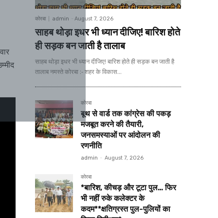
कोरबा
admin
-
August 7, 2026
साहब थोड़ा इधर भी ध्यान दीजिए! बारिश होते
ही सड़क बन जाती है तालाब
िवार
साहब थोड़ा इधर भी ध्यान दीजिए! बारिश होते ही सड़क बन जाती है
म्मीद
तालाब नमस्ते कोरबा :- शहर के विकास...
कोरबा
बूथ से वार्ड तक कांग्रेस की पकड़
मजबूत करने की तैयारी,
जनसमस्याओं पर आंदोलन की
रणनीति
admin
-
August 7, 2026
कोरबा
*बारिश, कीचड़ और टूटा पुल… फिर
भी नहीं रुके कलेक्टर के
कदम**क्षतिग्रस्त पुल-पुलियों का